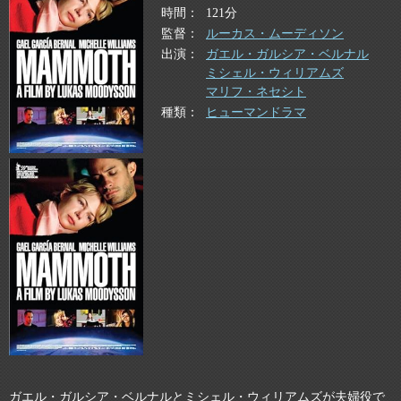
時間
121分
監督
ルーカス・ムーディソン
出演
ガエル・ガルシア・ベルナル
ミシェル・ウィリアムズ
マリフ・ネセシト
種類
ヒューマンドラマ
ガエル・ガルシア・ベルナルとミシェル・ウィリアムズが夫婦役で