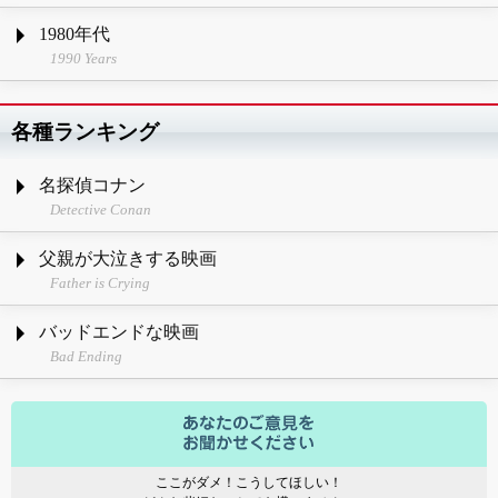
1980年代
1990 Years
各種ランキング
名探偵コナン
Detective Conan
父親が大泣きする映画
Father is Crying
バッドエンドな映画
Bad Ending
ここがダメ！こうしてほしい！