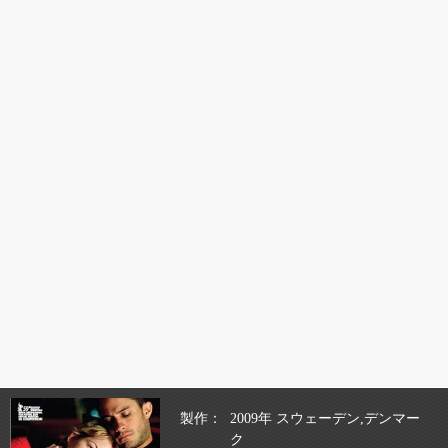
製作
2009年 スウェーデン,デンマー
ク