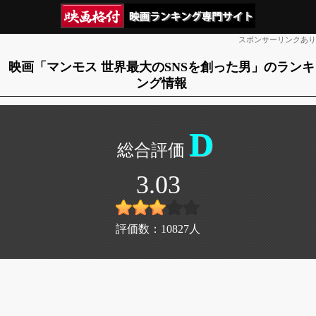
スポンサーリンクあり
映画「マンモス 世界最大のSNSを創った男」のランキ
ング情報
D
3.03
評価数：
10827
人