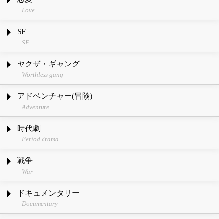
Love
SF
SF
ヤクザ・ギャング
Worthless gang
アドベンチャー(冒険)
Adventure
時代劇
Period drama
戦争
War
ドキュメンタリー
Documentary