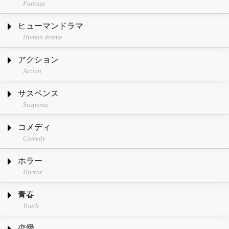
Fantasy
ヒューマンドラマ
Human drama
アクション
Action
サスペンス
Suspense
コメディ
Comedy
ホラー
Horror
青春
Youth
恋愛