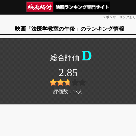
スポンサーリンクあり
映画「法医学教室の午後」のランキング情報
D
2.85
評価数：
13
人