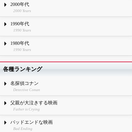
2000年代
2000 Years
1990年代
1990 Years
1980年代
1990 Years
各種ランキング
名探偵コナン
Detective Conan
父親が大泣きする映画
Father is Crying
バッドエンドな映画
Bad Ending