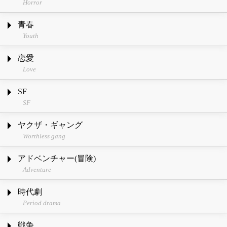
Horror
青春
Youth
恋愛
Love
SF
SF
ヤクザ・ギャング
Worthless gang
アドベンチャー(冒険)
Adventure
時代劇
Period drama
戦争