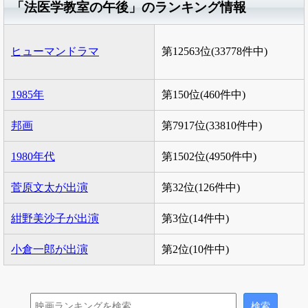
「法医学教室の午後」のランキング情報
ヒューマンドラマ
第12563位(33778件中)
1985年
第150位(460件中)
邦画
第7917位(33810件中)
1980年代
第1502位(4950件中)
菅原文太が出演
第32位(126件中)
紺野美沙子が出演
第3位(14件中)
小倉一郎が出演
第2位(10件中)