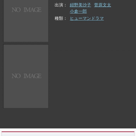
出演
紺野美沙子
菅原文太
小倉一郎
種類
ヒューマンドラマ