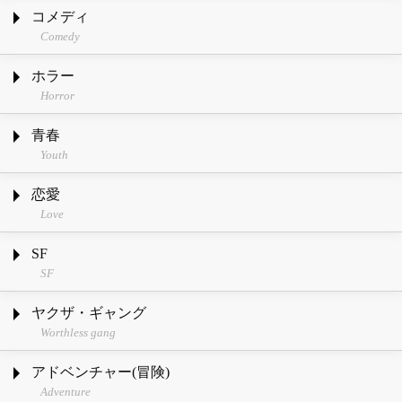
コメディ
Comedy
ホラー
Horror
青春
Youth
恋愛
Love
SF
SF
ヤクザ・ギャング
Worthless gang
アドベンチャー(冒険)
Adventure