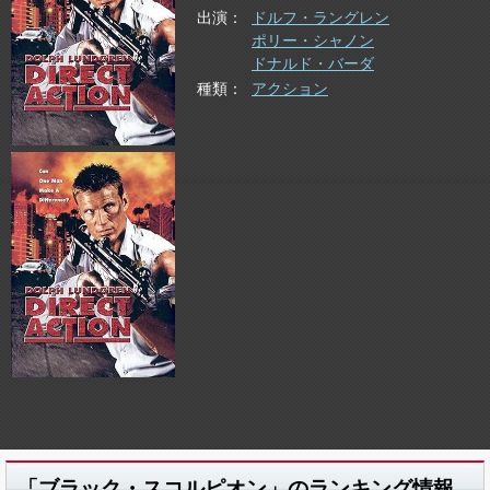
出演
ドルフ・ラングレン
ポリー・シャノン
ドナルド・バーダ
種類
アクション
「ブラック・スコルピオン」のランキング情報