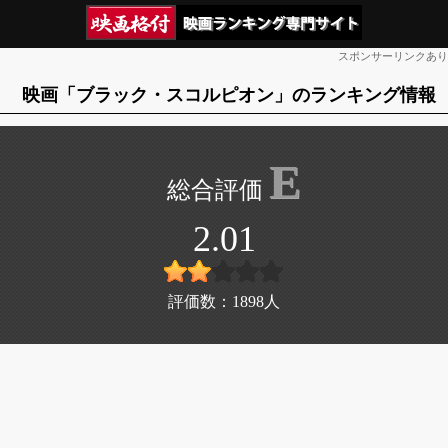
スポンサーリンクあり
映画「ブラック・スコルピオン」のランキング情報
E
2.01
評価数：
1898
人