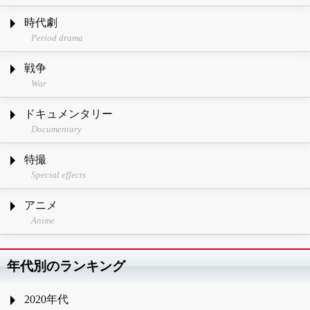
時代劇
Period drama
戦争
War
ドキュメンタリー
Documentary
特撮
Special effects
アニメ
Anime
年代別のランキング
2020年代