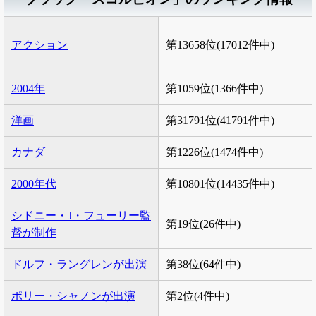
アクション
第13658位(17012件中)
2004年
第1059位(1366件中)
洋画
第31791位(41791件中)
カナダ
第1226位(1474件中)
2000年代
第10801位(14435件中)
シドニー・J・フューリー監
第19位(26件中)
督が制作
ドルフ・ラングレンが出演
第38位(64件中)
ポリー・シャノンが出演
第2位(4件中)