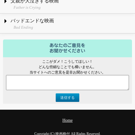
父親が大泣きする映画
Father is Crying
バッドエンドな映画
Bad Ending
ここがダメ！こうしてほしい！
どんな些細なことでも構いません。
当サイトへのご意見を是非お聞かせください。
送信する
Home
Copyright (C) 映画格付 All Rights Reserved.