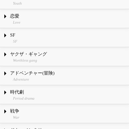
Youth
恋愛
Love
SF
SF
ヤクザ・ギャング
Worthless gang
アドベンチャー(冒険)
Adventure
時代劇
Period drama
戦争
War