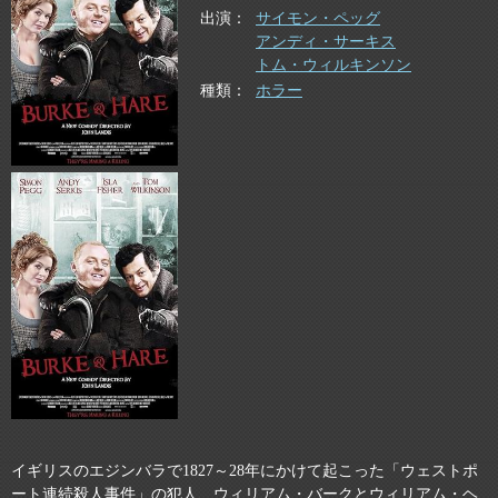
出演
サイモン・ペッグ
アンディ・サーキス
トム・ウィルキンソン
種類
ホラー
イギリスのエジンバラで1827～28年にかけて起こった「ウェストポ
ート連続殺人事件」の犯人、ウィリアム・バークとウィリアム・ヘ