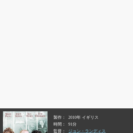
製作
2010年 イギリス
時間
91分
監督
ジョン・ランディス