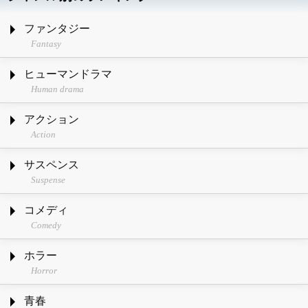
ファンタジー
Fantasy
ヒューマンドラマ
Human drama
アクション
Action
サスペンス
Suspense
コメディ
Comedy
ホラー
Horror
青春