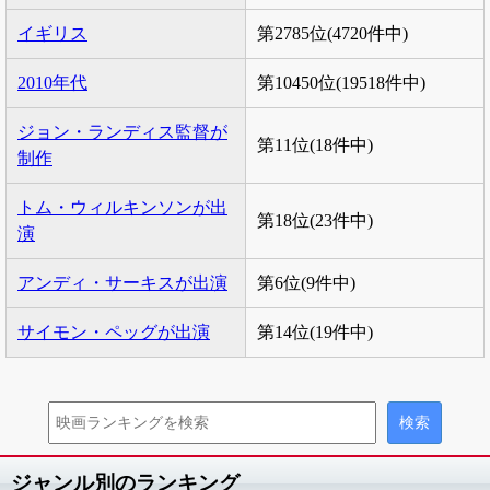
イギリス
第2785位(4720件中)
2010年代
第10450位(19518件中)
ジョン・ランディス監督が
第11位(18件中)
制作
トム・ウィルキンソンが出
第18位(23件中)
演
アンディ・サーキスが出演
第6位(9件中)
サイモン・ペッグが出演
第14位(19件中)
ジャンル別のランキング