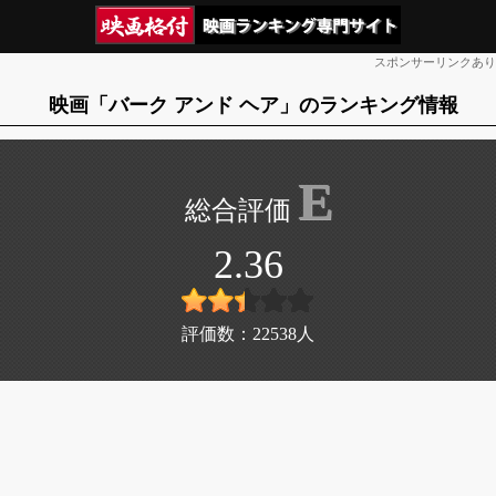
スポンサーリンクあり
映画「バーク アンド ヘア」のランキング情報
E
2.36
評価数：
22538
人