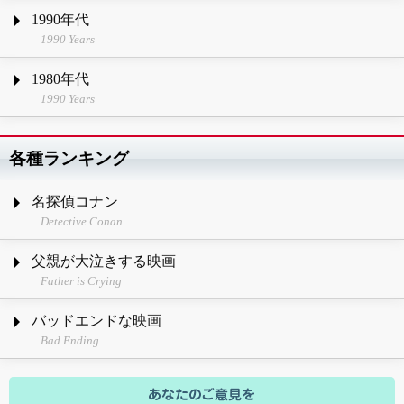
1990年代
1990 Years
1980年代
1990 Years
各種ランキング
名探偵コナン
Detective Conan
父親が大泣きする映画
Father is Crying
バッドエンドな映画
Bad Ending