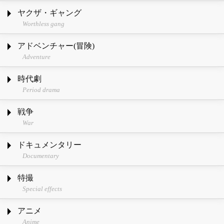
ヤクザ・ギャング
Worthless gang
アドベンチャー(冒険)
Adventure
時代劇
Period drama
戦争
War
ドキュメンタリー
Documentary
特撮
Special effects
アニメ
Anime