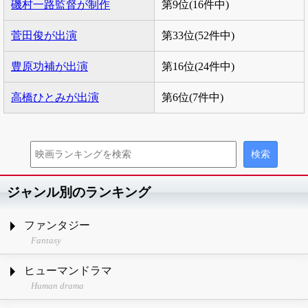
磯村一路監督が制作
第9位(16件中)
菅田俊が出演
第33位(52件中)
豊原功補が出演
第16位(24件中)
高橋ひとみが出演
第6位(7件中)
ジャンル別のランキング
ファンタジー
Fantasy
ヒューマンドラマ
Human drama