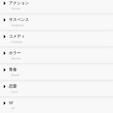
アクション
Action
サスペンス
Suspense
コメディ
Comedy
ホラー
Horror
青春
Youth
恋愛
Love
SF
SF