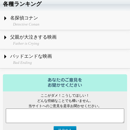
各種ランキング
名探偵コナン
Detective Conan
父親が大泣きする映画
Father is Crying
バッドエンドな映画
Bad Ending
ここがダメ！こうしてほしい！
どんな些細なことでも構いません。
当サイトへのご意見を是非お聞かせください。