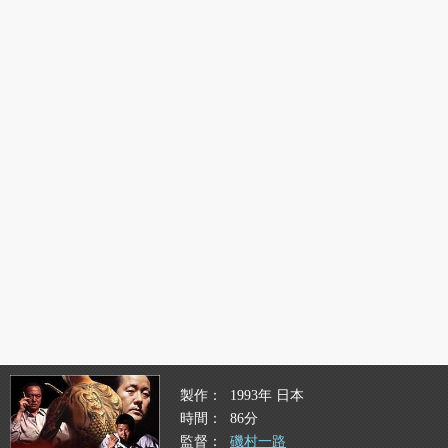
製作
1993年 日本
時間
86分
監督
磯村一路