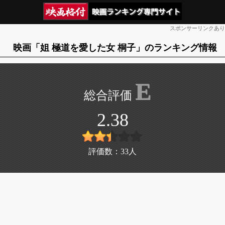
スポンサーリンクあり
映画「姐 極道を愛した女 桐子」のランキング情報
E
2.38
評価数：
33
人