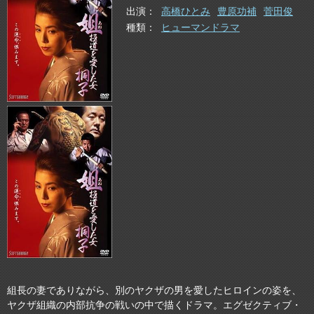
出演
高橋ひとみ
豊原功補
菅田俊
種類
ヒューマンドラマ
組長の妻でありながら、別のヤクザの男を愛したヒロインの姿を、
ヤクザ組織の内部抗争の戦いの中で描くドラマ。エグゼクティブ・