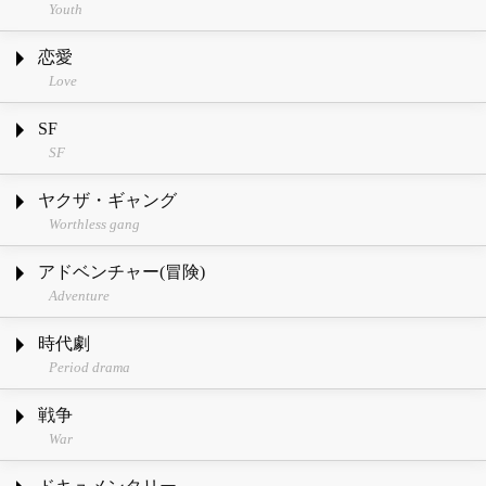
Youth
恋愛
Love
SF
SF
ヤクザ・ギャング
Worthless gang
アドベンチャー(冒険)
Adventure
時代劇
Period drama
戦争
War