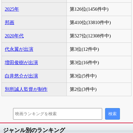
2025年
第126位(1456件中)
邦画
第410位(33810件中)
2020年代
第527位(12308件中)
代永翼が出演
第3位(12件中)
増田俊樹が出演
第3位(16件中)
白井悠介が出演
第3位(5件中)
別所誠人監督が制作
第2位(3件中)
ジャンル別のランキング