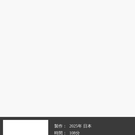
製作
2025年 日本
時間
108分