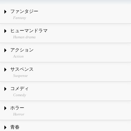
ファンタジー
Fantasy
ヒューマンドラマ
Human drama
アクション
Action
サスペンス
Suspense
コメディ
Comedy
ホラー
Horror
青春