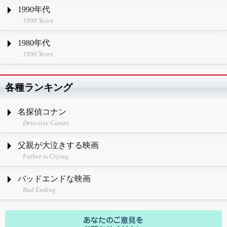
1990年代
1990 Years
1980年代
1990 Years
各種ランキング
名探偵コナン
Detective Conan
父親が大泣きする映画
Father is Crying
バッドエンドな映画
Bad Ending