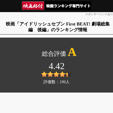
スポンサーリンクあり
映画「アイドリッシュセブン First BEAT! 劇場総集
編 後編」のランキング情報
A
4.42
評価数：
199
人