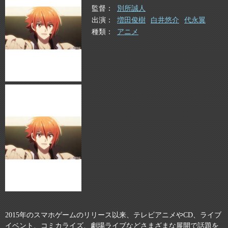
監督
別所誠人
出演
増田俊樹
白井悠介
代永翼
種類
アニメ
2015年のスマホゲームのリリース以来、テレビアニメやCD、ライブ
イベント、コミカライズ、劇場ライブなどさまざまな展開で話題を