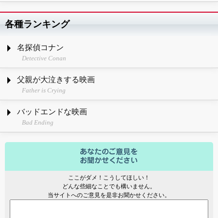
各種ランキング
名探偵コナン
Detective Conan
父親が大泣きする映画
Father is Crying
バッドエンドな映画
Bad Ending
ここがダメ！こうしてほしい！
どんな些細なことでも構いません。
当サイトへのご意見を是非お聞かせください。