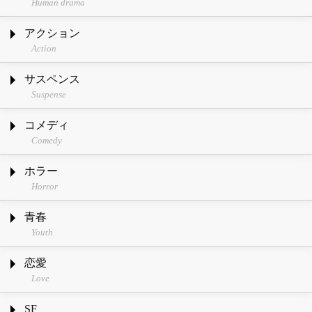
Human drama
アクション
Action
サスペンス
Suspense
コメディ
Comedy
ホラー
Horror
青春
Youth
恋愛
Love
SF