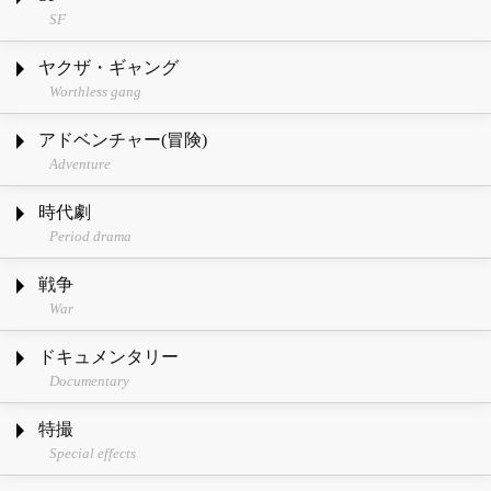
SF
ヤクザ・ギャング
Worthless gang
アドベンチャー(冒険)
Adventure
時代劇
Period drama
戦争
War
ドキュメンタリー
Documentary
特撮
Special effects