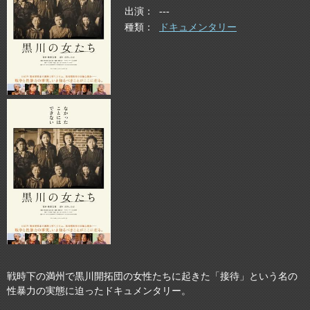
出演
---
種類
ドキュメンタリー
戦時下の満州で黒川開拓団の女性たちに起きた「接待」という名の
性暴力の実態に迫ったドキュメンタリー。