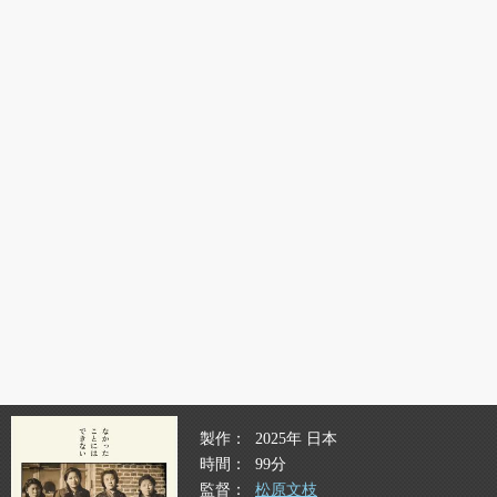
製作
2025年 日本
時間
99分
監督
松原文枝