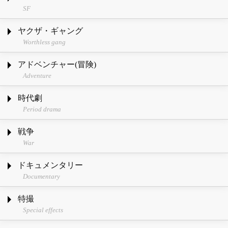
SF
ヤクザ・ギャング
Worthless gang
アドベンチャー(冒険)
Adventure
時代劇
Period drama
戦争
War
ドキュメンタリー
Documentary
特撮
Special effects