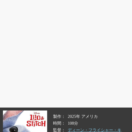
製作
2025年 アメリカ
時間
108分
監督
ディーン・フライシャー・キ