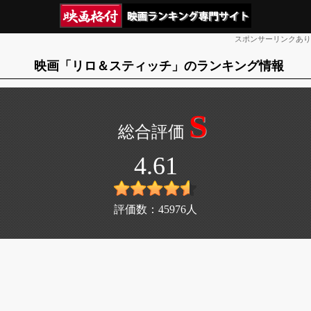
スポンサーリンクあり
映画「リロ＆スティッチ」のランキング情報
S
4.61
評価数：
45976
人