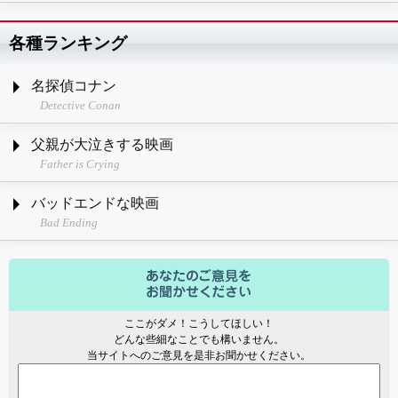
各種ランキング
名探偵コナン
Detective Conan
父親が大泣きする映画
Father is Crying
バッドエンドな映画
Bad Ending
ここがダメ！こうしてほしい！
どんな些細なことでも構いません。
当サイトへのご意見を是非お聞かせください。