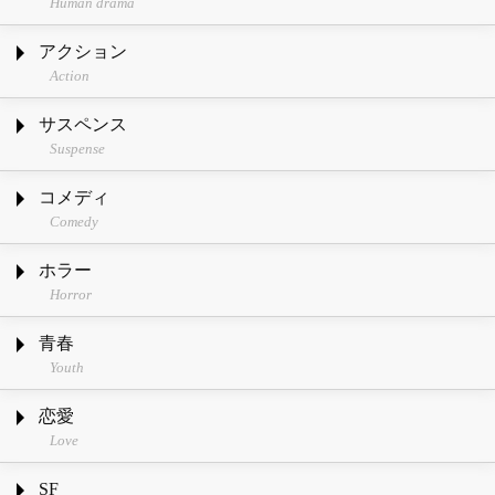
Human drama
アクション
Action
サスペンス
Suspense
コメディ
Comedy
ホラー
Horror
青春
Youth
恋愛
Love
SF