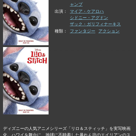
ャンプ
出演
マイア・ケアロハ
シドニー・アグドン
ザック・ガリフィナーキス
種類
ファンタジー
アクション
ディズニーの人気アニメシリーズ「リロ＆スティッチ」を実写映画
化。ハワイを舞台に、地球に不時着した暴れん坊のエイリアンのス