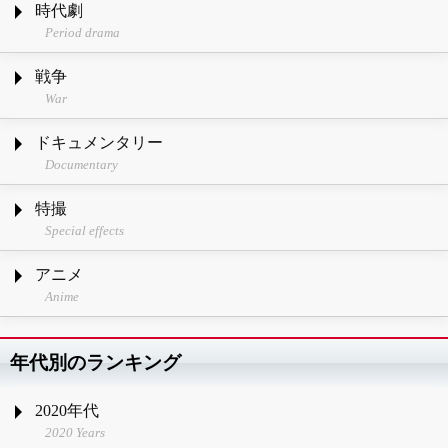
時代劇
Period drama
戦争
War
ドキュメンタリー
Documentary
特撮
Special effects
アニメ
Anime
年代別のランキング
2020年代
2020 Years