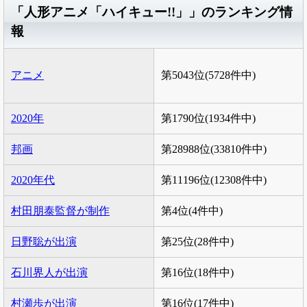
「人形アニメ「ハイキュー!!」」のランキング情
報
アニメ
第5043位(5728件中)
2020年
第1790位(1934件中)
邦画
第28988位(33810件中)
2020年代
第11196位(12308件中)
村田朋泰監督が制作
第4位(4件中)
日野聡が出演
第25位(28件中)
石川界人が出演
第16位(18件中)
村瀬歩が出演
第16位(17件中)