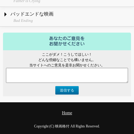
Father is Crying
バッドエンドな映画
Bad Ending
ここがダメ！こうしてほしい！
どんな些細なことでも構いません。
当サイトへのご意見を是非お聞かせください。
送信する
Home
Copyright (C) 映画格付 All Rights Reserved.