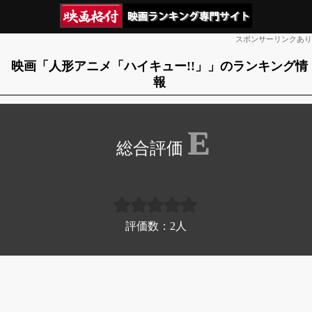
スポンサーリンクあり
映画「人形アニメ「ハイキュー!!」」のランキング情
報
E
評価数：
2
人