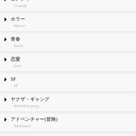
Comedy
ホラー
Horror
青春
Youth
恋愛
Love
SF
SF
ヤクザ・ギャング
Worthless gang
アドベンチャー(冒険)
Adventure