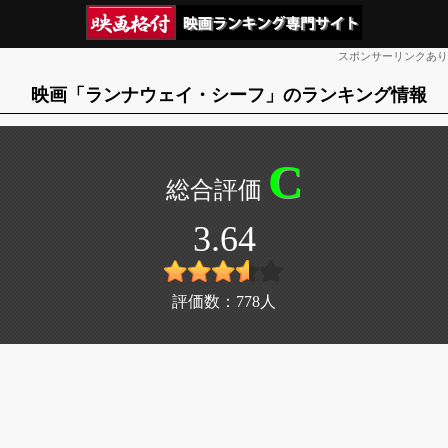
スポンサーリンクあり
映画「ランナウェイ・シーフ」のランキング情報
C
3.64
評価数：
778
人