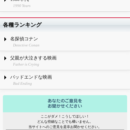
1990 Years
各種ランキング
名探偵コナン
Detective Conan
父親が大泣きする映画
Father is Crying
バッドエンドな映画
Bad Ending
ここがダメ！こうしてほしい！
どんな些細なことでも構いません。
当サイトへのご意見を是非お聞かせください。