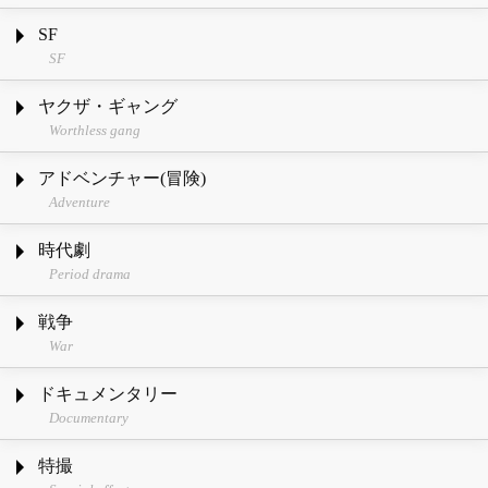
SF
SF
ヤクザ・ギャング
Worthless gang
アドベンチャー(冒険)
Adventure
時代劇
Period drama
戦争
War
ドキュメンタリー
Documentary
特撮