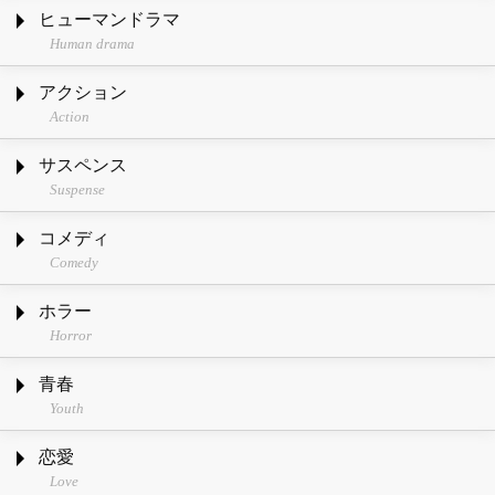
ヒューマンドラマ
Human drama
アクション
Action
サスペンス
Suspense
コメディ
Comedy
ホラー
Horror
青春
Youth
恋愛
Love