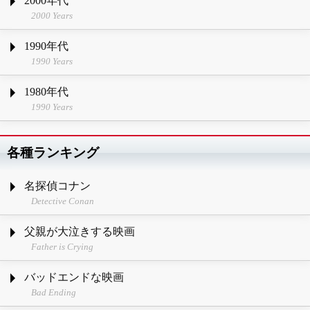
2000年代
2000 Years
1990年代
1990 Years
1980年代
1990 Years
各種ランキング
名探偵コナン
Detective Conan
父親が大泣きする映画
Father is Crying
バッドエンドな映画
Bad Ending