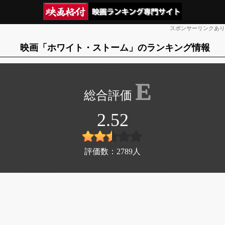
スポンサーリンクあり
映画「ホワイト・ストーム」のランキング情報
E
2.52
評価数：
2789
人