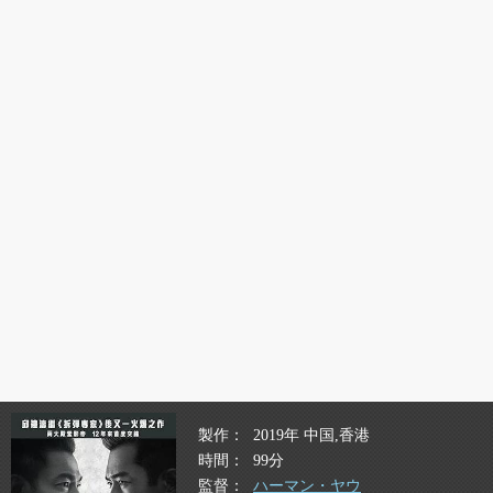
製作
2019年 中国,香港
時間
99分
監督
ハーマン・ヤウ