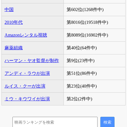
中国
第602位(1268件中)
2010年代
第8016位(19518件中)
Amazonレンタル視聴
第8089位(16902件中)
麻薬組織
第40位(64件中)
ハーマン・ヤオ監督が制作
第9位(23件中)
アンディ・ラウが出演
第51位(86件中)
ルイス・クーが出演
第23位(40件中)
ミウ・キウワイが出演
第2位(2件中)