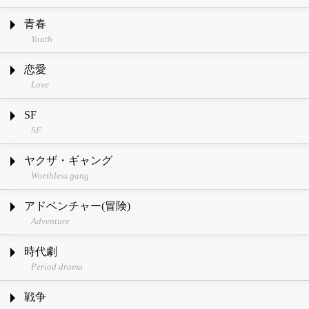
青春
Youth
恋愛
Love
SF
SF
ヤクザ・ギャング
Worthless gang
アドベンチャー(冒険)
Adventure
時代劇
Period drama
戦争