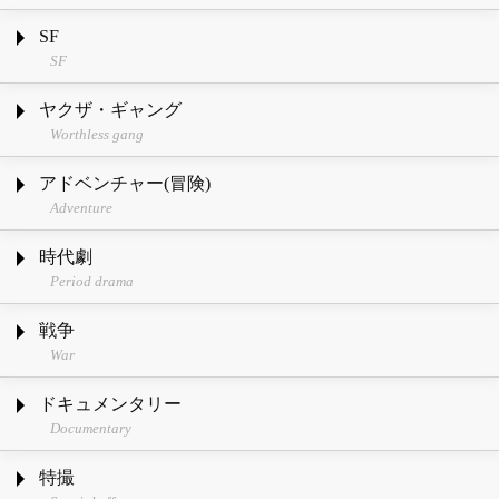
SF
SF
ヤクザ・ギャング
Worthless gang
アドベンチャー(冒険)
Adventure
時代劇
Period drama
戦争
War
ドキュメンタリー
Documentary
特撮