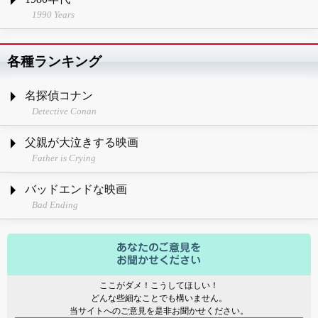
1990 Years
各種ランキング
名探偵コナン
Detective Conan
父親が大泣きする映画
Father is Crying
バッドエンドな映画
Bad Ending
ここがダメ！こうしてほしい！
どんな些細なことでも構いません。
当サイトへのご意見を是非お聞かせください。