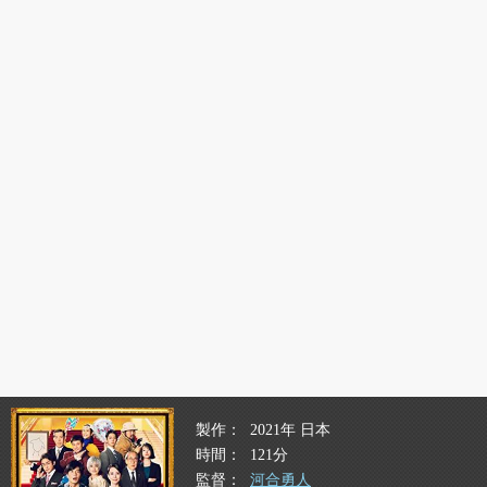
製作
2021年 日本
時間
121分
監督
河合勇人