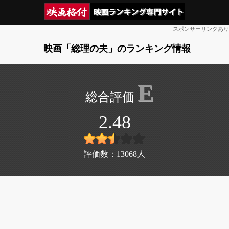
スポンサーリンクあり
映画「総理の夫」のランキング情報
E
2.48
評価数：
13068
人