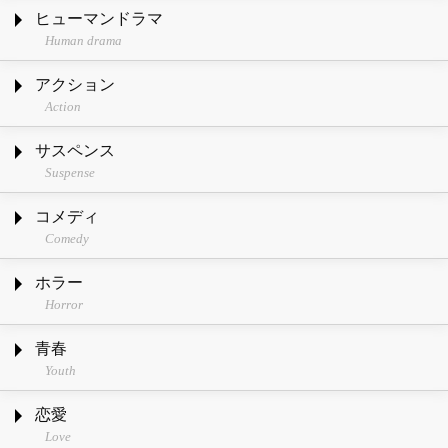
ヒューマンドラマ
Human drama
アクション
Action
サスペンス
Suspense
コメディ
Comedy
ホラー
Horror
青春
Youth
恋愛
Love