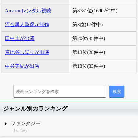
Amazonレンタル視聴
第8781位(16902件中)
河合勇人監督が制作
第8位(17件中)
田中圭が出演
第20位(35件中)
貫地谷しほりが出演
第13位(28件中)
中谷美紀が出演
第13位(33件中)
ジャンル別のランキング
ファンタジー
Fantasy