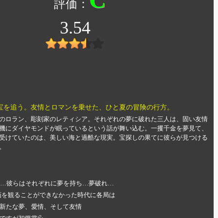
3.54
宝を追う。友情とロマンを乗せた、ひと夏の冒険の行方。
のロラン、彫刻家のレティシア。それぞれの夢に破れた三人は、固い友情
機にダイヤモンドが眠っているという話が舞い込む。一攫千金を夢見て、
受けていたのは、美しい海と過酷な現実。宝探しの果てに彼らが見つける
。
女…彼らはそれぞれに夢を持ち…夢破れ…
画を観ることができなかった時代に各局は
新たな夢、愛情、そして友情