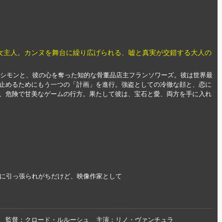
女主人。カンヌを舞台に繰り広げられる、嘘と真実が交錯する大人の
強盗シモンと、彼の心を奪った知的な骨董品店主フランソワーズ。彼は世界最
止めるためにもう一つの「計画」を進行。強盗としての冷徹な顔と、恋に
、危険で甘美なゲームの行方。果たして彼は、宝石と愛、両方を手に入れ
に引っ張られがちだけど、映像作家として
監督
クロード・ルルーシュ
主演
リノ・ヴァンチュラ