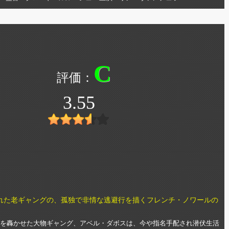
C
3.55
れた老ギャングの、孤独で非情な逃避行を描くフレンチ・ノワールの
の名を轟かせた大物ギャング、アベル・ダボスは、今や指名手配され潜伏生活