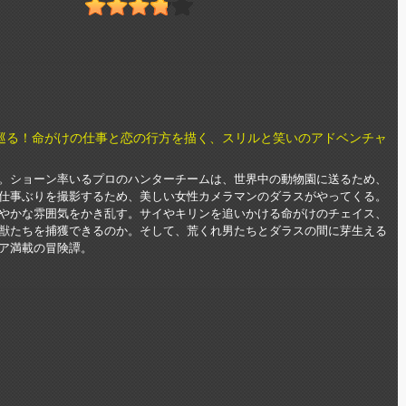
巡る！命がけの仕事と恋の行方を描く、スリルと笑いのアドベンチャ
。ショーン率いるプロのハンターチームは、世界中の動物園に送るため、
仕事ぶりを撮影するため、美しい女性カメラマンのダラスがやってくる。
やかな雰囲気をかき乱す。サイやキリンを追いかける命がけのチェイス、
獣たちを捕獲できるのか。そして、荒くれ男たちとダラスの間に芽生える
ア満載の冒険譚。