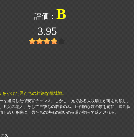
B
3.95
りをかけた男たちの壮絶な籠城戦。
ーを逮捕した保安官チャンス。しかし、兄である大牧場主が町を封鎖し、
、片足の老人、そして早撃ちの若者のみ。圧倒的な数の敵を前に、連邦保
情と誇りを胸に、男たちの決死の戦いの火蓋が切って落とされる。
ークス