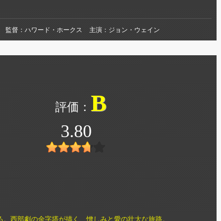
監督
ハワード・ホークス
主演
ジョン・ウェイン
B
3.80
る。西部劇の金字塔が描く、憎しみと愛の壮大な旅路。