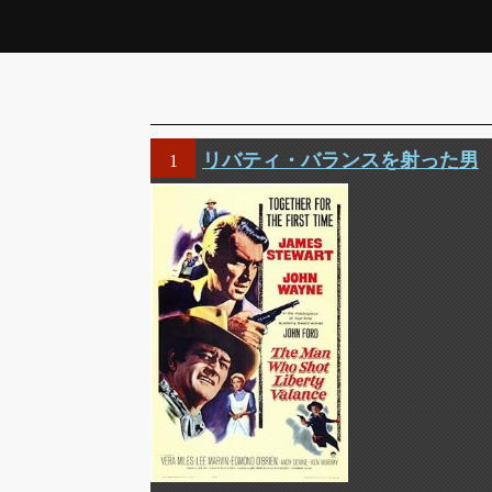
リバティ・バランスを射った男
1