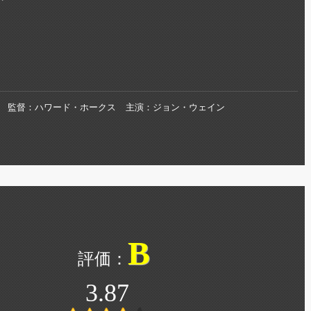
監督
ハワード・ホークス
主演
ジョン・ウェイン
B
3.87