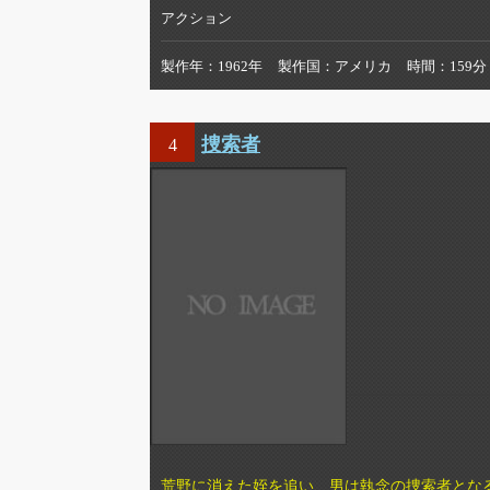
アクション
製作年
1962年
製作国
アメリカ
時間
159分
捜索者
4
荒野に消えた姪を追い、男は執念の捜索者とな