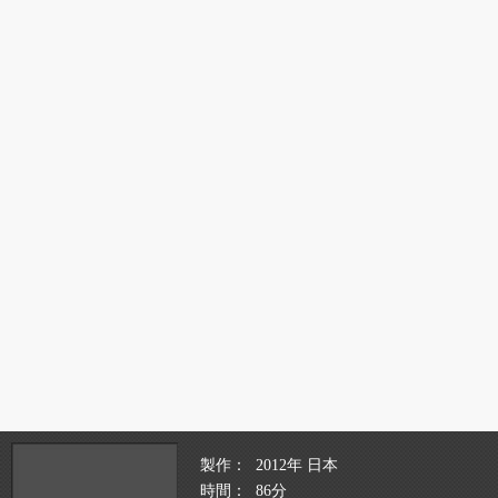
製作
2012年 日本
時間
86分