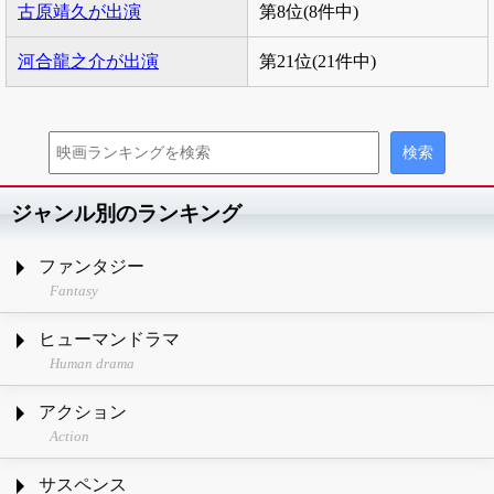
古原靖久が出演
第8位(8件中)
河合龍之介が出演
第21位(21件中)
ジャンル別のランキング
ファンタジー
Fantasy
ヒューマンドラマ
Human drama
アクション
Action
サスペンス