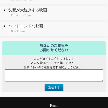
父親が大泣きする映画
Father is Crying
バッドエンドな映画
Bad Ending
ここがダメ！こうしてほしい！
どんな些細なことでも構いません。
当サイトへのご意見を是非お聞かせください。
送信する
Home