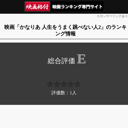
スポンサーリンクあり
映画「かなりあ 人生をうまく跳べない人2」のランキ
ング情報
E
評価数：
1
人