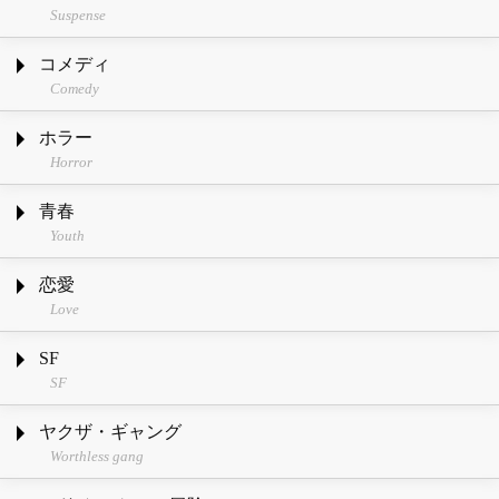
Suspense
コメディ
Comedy
ホラー
Horror
青春
Youth
恋愛
Love
SF
SF
ヤクザ・ギャング
Worthless gang