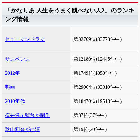
「かなりあ 人生をうまく跳べない人2」のランキ
ング情報
ヒューマンドラマ
第32769位(33778件中)
サスペンス
第12180位(12445件中)
2012年
第1749位(1858件中)
邦画
第29064位(33810件中)
2010年代
第18470位(19518件中)
横井健司監督が制作
第37位(37件中)
秋山莉奈が出演
第19位(20件中)