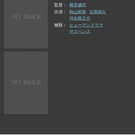
監督
横井健司
出演
秋山莉奈
古原靖久
河合龍之介
種類
ヒューマンドラマ
サスペンス