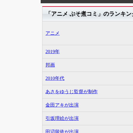
「アニメ ぷそ煮コミ」のランキン
アニメ
2019年
邦画
2010年代
あさをゆうじ監督が制作
金田アキが出演
引坂理絵が出演
田辺留依が出演