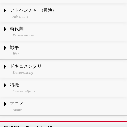
アドベンチャー(冒険)
Adventure
時代劇
Period drama
戦争
War
ドキュメンタリー
Documentary
特撮
Special effects
アニメ
Anime