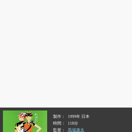
製作
1999年 日本
時間
118分
監督
馬場康夫