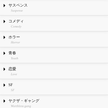
サスペンス
Suspense
コメディ
Comedy
ホラー
Horror
青春
Youth
恋愛
Love
SF
SF
ヤクザ・ギャング
Worthless gang