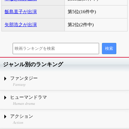
飯島直子が出演
第5位(16件中)
矢部浩之が出演
第2位(2件中)
ジャンル別のランキング
ファンタジー
Fantasy
ヒューマンドラマ
Human drama
アクション
Action