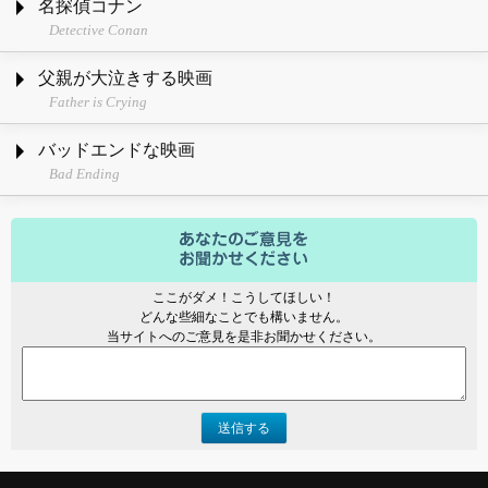
名探偵コナン
Detective Conan
父親が大泣きする映画
Father is Crying
バッドエンドな映画
Bad Ending
ここがダメ！こうしてほしい！
どんな些細なことでも構いません。
当サイトへのご意見を是非お聞かせください。
送信する