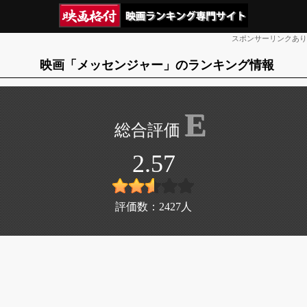
スポンサーリンクあり
映画「メッセンジャー」のランキング情報
E
2.57
評価数：
2427
人