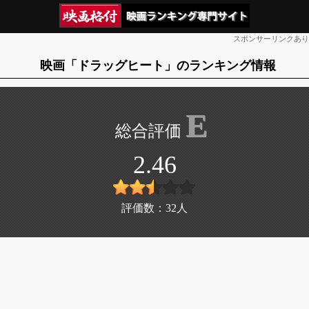
スポンサーリンクあり
映画「ドラッグヒート」のランキング情報
E
2.46
評価数：
32
人