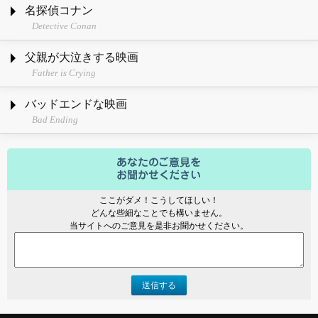
名探偵コナン
Detective Conan
父親が大泣きする映画
Father is Crying
バッドエンドな映画
Bad Ending
ここがダメ！こうしてほしい！
どんな些細なことでも構いません。
当サイトへのご意見を是非お聞かせください。
送信する