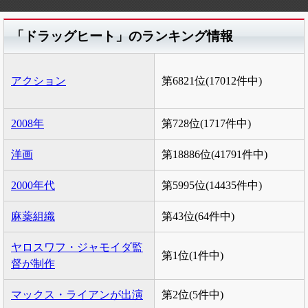
「ドラッグヒート」のランキング情報
アクション
第6821位(17012件中)
2008年
第728位(1717件中)
洋画
第18886位(41791件中)
2000年代
第5995位(14435件中)
麻薬組織
第43位(64件中)
ヤロスワフ・ジャモイダ監
第1位(1件中)
督が制作
マックス・ライアンが出演
第2位(5件中)