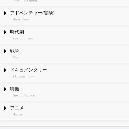
Worthless gang
アドベンチャー(冒険)
Adventure
時代劇
Period drama
戦争
War
ドキュメンタリー
Documentary
特撮
Special effects
アニメ
Anime