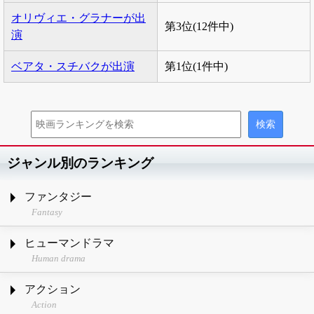
オリヴィエ・グラナーが出
第3位(12件中)
演
ベアタ・スチバクが出演
第1位(1件中)
ジャンル別のランキング
ファンタジー
Fantasy
ヒューマンドラマ
Human drama
アクション
Action