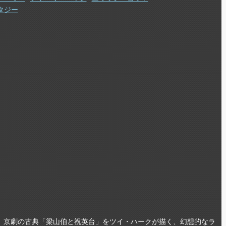
タジー
。京劇の古典「梁山伯と祝英台」をツイ・ハークが描く、幻想的なラ