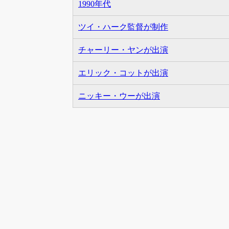
1990年代
ツイ・ハーク監督が制作
チャーリー・ヤンが出演
エリック・コットが出演
ニッキー・ウーが出演