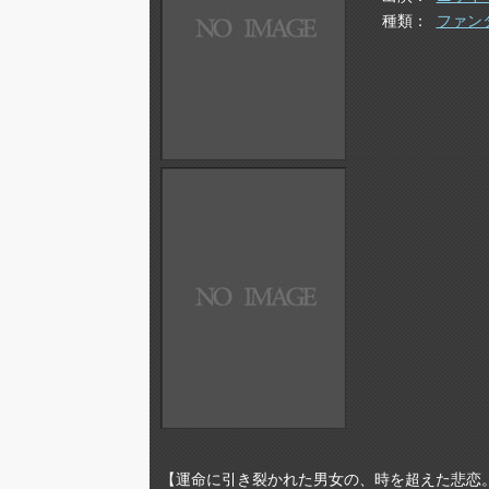
種類
ファン
【運命に引き裂かれた男女の、時を超えた悲恋