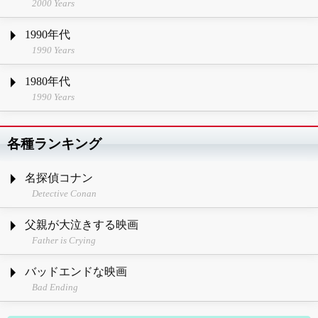
2000 Years
1990年代
1990 Years
1980年代
1990 Years
各種ランキング
名探偵コナン
Detective Conan
父親が大泣きする映画
Father is Crying
バッドエンドな映画
Bad Ending