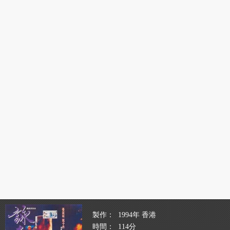
製作
1994年 香港
時間
114分