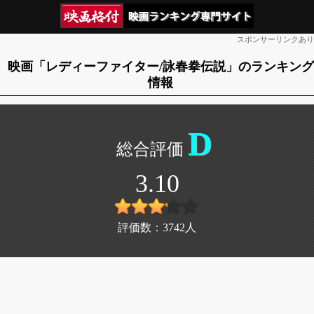
スポンサーリンクあり
映画「レディーファイター/詠春拳伝説」のランキング
情報
D
3.10
評価数：
3742
人