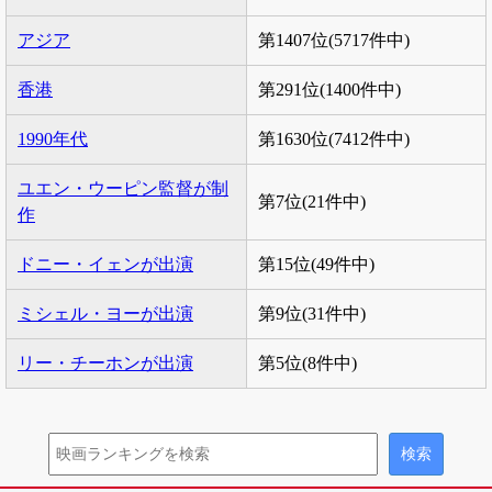
アジア
第1407位(5717件中)
香港
第291位(1400件中)
1990年代
第1630位(7412件中)
ユエン・ウーピン監督が制
第7位(21件中)
作
ドニー・イェンが出演
第15位(49件中)
ミシェル・ヨーが出演
第9位(31件中)
リー・チーホンが出演
第5位(8件中)