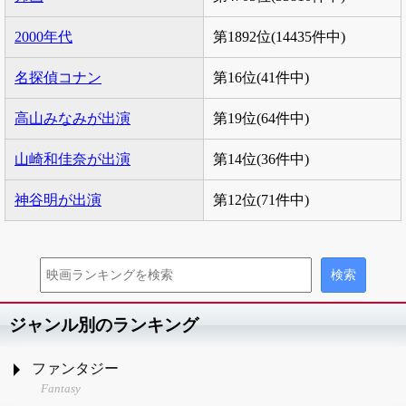
2000年代
第1892位(14435件中)
名探偵コナン
第16位(41件中)
高山みなみが出演
第19位(64件中)
山崎和佳奈が出演
第14位(36件中)
神谷明が出演
第12位(71件中)
ジャンル別のランキング
ファンタジー
Fantasy