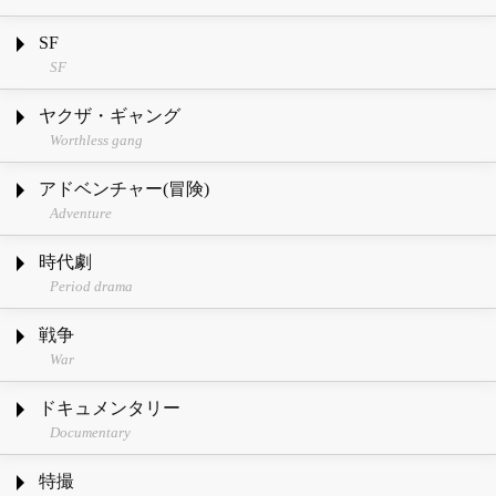
SF
SF
ヤクザ・ギャング
Worthless gang
アドベンチャー(冒険)
Adventure
時代劇
Period drama
戦争
War
ドキュメンタリー
Documentary
特撮