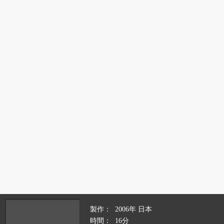
製作
2006年 日本
時間
16分