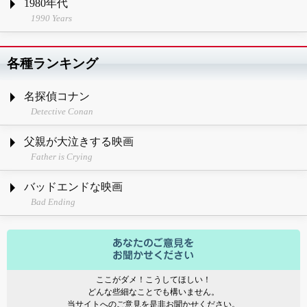
1980年代
1990 Years
各種ランキング
名探偵コナン
Detective Conan
父親が大泣きする映画
Father is Crying
バッドエンドな映画
Bad Ending
ここがダメ！こうしてほしい！
どんな些細なことでも構いません。
当サイトへのご意見を是非お聞かせください。