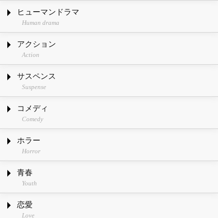
ヒューマンドラマ
Human drama
アクション
Action
サスペンス
Suspense
コメディ
Comedy
ホラー
Horror
青春
Youth
恋愛
Love