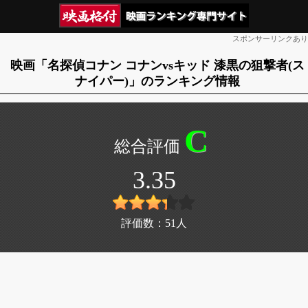
スポンサーリンクあり
映画「名探偵コナン コナンvsキッド 漆黒の狙撃者(ス
ナイパー)」のランキング情報
C
3.35
評価数：
51
人