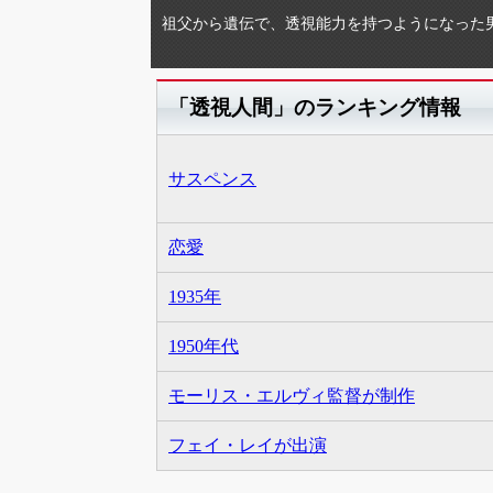
祖父から遺伝で、透視能力を持つようになった
「透視人間」のランキング情報
サスペンス
恋愛
1935年
1950年代
モーリス・エルヴィ監督が制作
フェイ・レイが出演