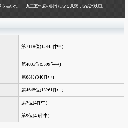
男を描いた、一九三五年度の製作になる風変りな娯楽映画。
第7118位(12445件中)
第4035位(5509件中)
第88位(340件中)
第4648位(13261件中)
第2位(4件中)
第9位(40件中)