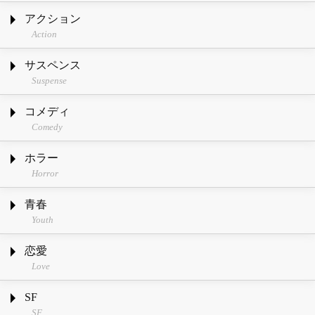
アクション
Action
サスペンス
Suspense
コメディ
Comedy
ホラー
Horror
青春
Youth
恋愛
Love
SF
SF