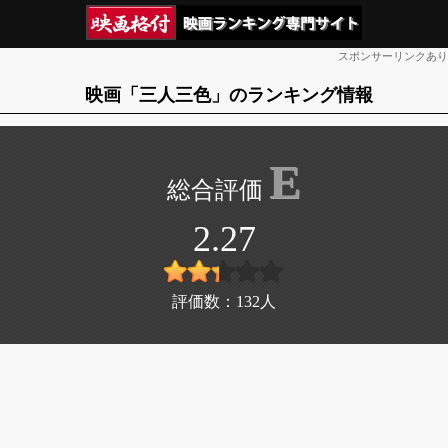
スポンサーリンクあり
映画「三人三色」のランキング情報
E
2.27
評価数：
132
人