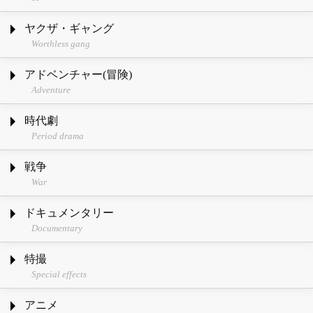
ヤクザ・ギャング
Worthless gang
アドベンチャー(冒険)
Adventure
時代劇
Period drama
戦争
War
ドキュメンタリー
Documentary
特撮
Special effects
アニメ