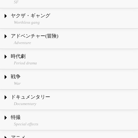
SF
ヤクザ・ギャング
Worthless gang
アドベンチャー(冒険)
Adventure
時代劇
Period drama
戦争
War
ドキュメンタリー
Documentary
特撮
Special effects
アニメ