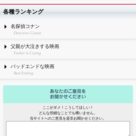
各種ランキング
名探偵コナン
Detective Conan
父親が大泣きする映画
Father is Crying
バッドエンドな映画
Bad Ending
ここがダメ！こうしてほしい！
どんな些細なことでも構いません。
当サイトへのご意見を是非お聞かせください。