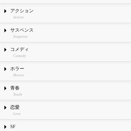
アクション
Action
サスペンス
Suspense
コメディ
Comedy
ホラー
Horror
青春
Youth
恋愛
Love
SF