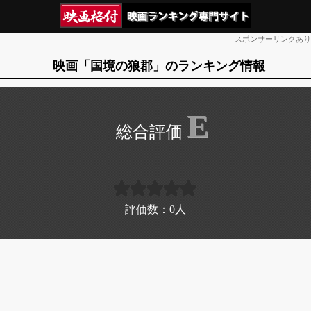
スポンサーリンクあり
映画「国境の狼郡」のランキング情報
E
評価数：
0
人