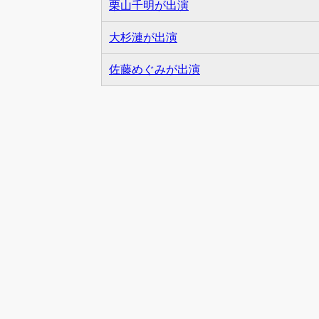
栗山千明が出演
大杉漣が出演
佐藤めぐみが出演