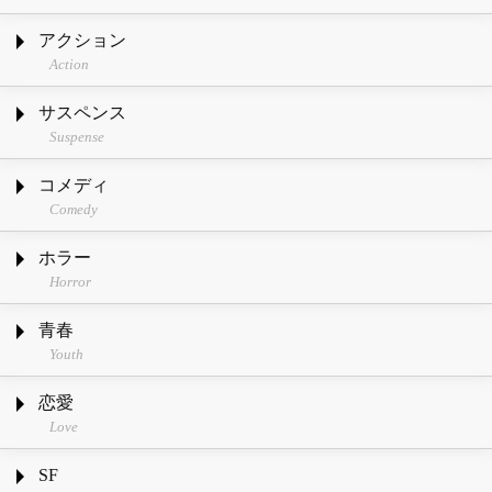
アクション
Action
サスペンス
Suspense
コメディ
Comedy
ホラー
Horror
青春
Youth
恋愛
Love
SF