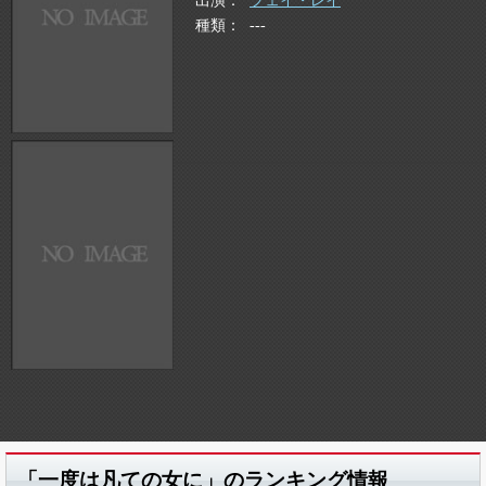
出演
フェイ・レイ
種類
---
「一度は凡ての女に」のランキング情報