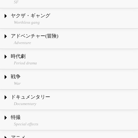
SF
ヤクザ・ギャング
Worthless gang
アドベンチャー(冒険)
Adventure
時代劇
Period drama
戦争
War
ドキュメンタリー
Documentary
特撮
Special effects
アニメ