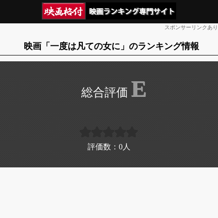
スポンサーリンクあり
映画「一度は凡ての女に」のランキング情報
E
評価数：
0
人