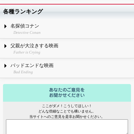
各種ランキング
名探偵コナン
Detective Conan
父親が大泣きする映画
Father is Crying
バッドエンドな映画
Bad Ending
ここがダメ！こうしてほしい！
どんな些細なことでも構いません。
当サイトへのご意見を是非お聞かせください。