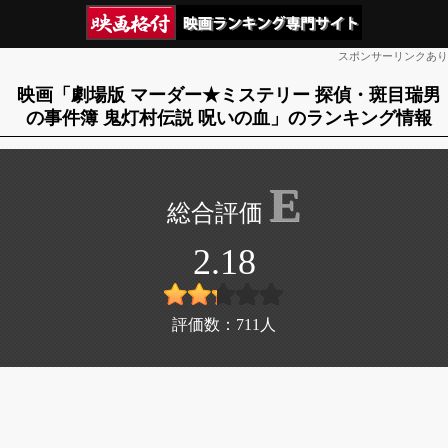
スポンサーリンクあり
映画「劇場版 マーダー★ミステリー 探偵・斑目瑞男
の事件簿 鬼灯村伝説 呪いの血」のランキング情報
E
2.18
評価数：
711
人