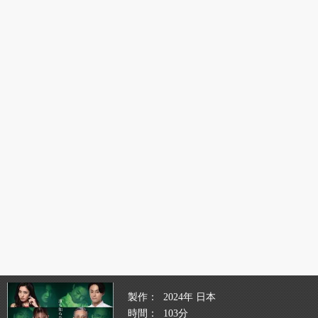
製作
2024年 日本
時間
103分