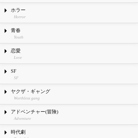
ホラー
Horror
青春
Youth
恋愛
Love
SF
SF
ヤクザ・ギャング
Worthless gang
アドベンチャー(冒険)
Adventure
時代劇