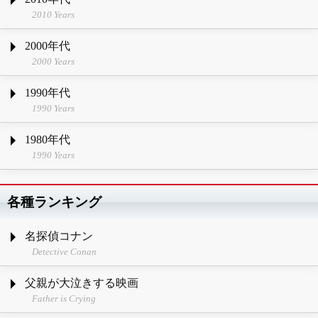
2010 Years
2000年代
2000 Years
1990年代
1990 Years
1980年代
1990 Years
各種ランキング
名探偵コナン
Detective Conan
父親が大泣きする映画
Father is Crying