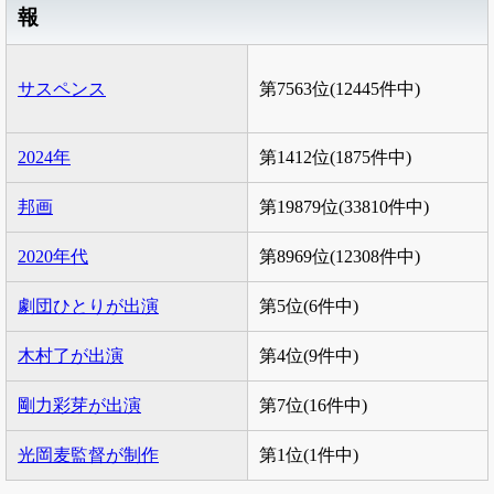
報
サスペンス
第7563位(12445件中)
2024年
第1412位(1875件中)
邦画
第19879位(33810件中)
2020年代
第8969位(12308件中)
劇団ひとりが出演
第5位(6件中)
木村了が出演
第4位(9件中)
剛力彩芽が出演
第7位(16件中)
光岡麦監督が制作
第1位(1件中)