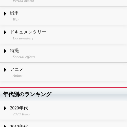
Period drama
戦争
War
ドキュメンタリー
Documentary
特撮
Special effects
アニメ
Anime
年代別のランキング
2020年代
2020 Years
2010年代