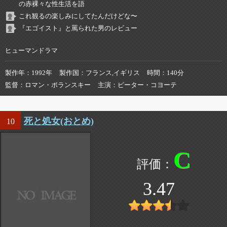
の赤裸々な性生活を語
これ観るの楽しみにしてたんだけどな〜
『エゴイスト』と罵られた男のレビュー
ヒューマンドラマ
製作年
1992年
製作国
フランス,イギリス
時間
140分
監督
ロマン・ポランスキー
主演
ピーター・コヨーテ
死と処女(おとめ)
10
C
3.47