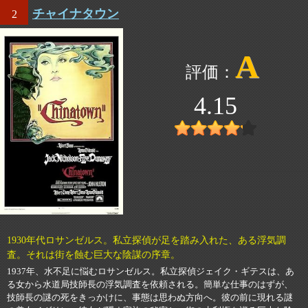
チャイナタウン
2
A
4.15
1930年代ロサンゼルス。私立探偵が足を踏み入れた、ある浮気調
査。それは街を蝕む巨大な陰謀の序章。
1937年、水不足に悩むロサンゼルス。私立探偵ジェイク・ギテスは、あ
る女から水道局技師長の浮気調査を依頼される。簡単な仕事のはずが、
技師長の謎の死をきっかけに、事態は思わぬ方向へ。彼の前に現れる謎