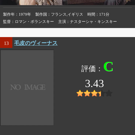
製作年
1979年
製作国
フランス,イギリス
時間
171分
監督
ロマン・ポランスキー
主演
ナスターシャ・キンスキー
毛皮のヴィーナス
13
C
3.43