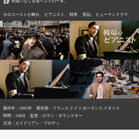
間違いなく生涯ベストの一本。
ホロコーストが舞台、 ピアニスト、 戦争、 実話、 ヒューマンドラマ
製作年
2002年
製作国
フランス,ドイツ,ポーランド,イギリス
時間
148分
監督
ロマン・ポランスキー
主演
エイドリアン・ブロディ