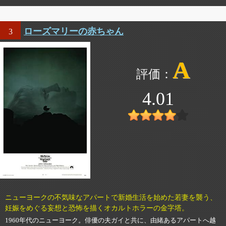
ローズマリーの赤ちゃん
3
A
4.01
ニューヨークの不気味なアパートで新婚生活を始めた若妻を襲う、
妊娠をめぐる妄想と恐怖を描くオカルトホラーの金字塔。
1960年代のニューヨーク。俳優の夫ガイと共に、由緒あるアパートへ越