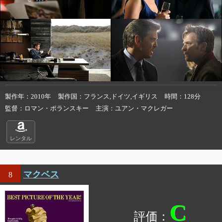
製作年
2010年
製作国
フランス,ドイツ,イギリス
時間
128分
監督
ロマン・ポランスキー
主演
ユアン・マクレガー
レンタル
マクベス
8
C