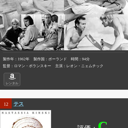
製作年
1962年
製作国
ポーランド
時間
94分
監督
ロマン・ポランスキー
主演
レオン・ニェムチック
レンタル
テス
12
C