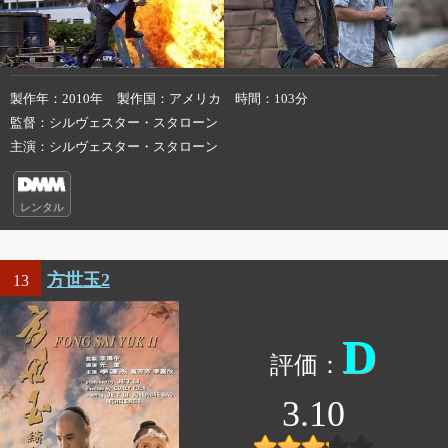
製作年
2010年
製作国
アメリカ
時間
103分
監督
シルヴェスター・スタローン
主演
シルヴェスター・スタローン
レンタル
方世玉2
13
D
3.10