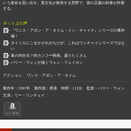
いう使命を思い出す。異文化が衝突する荒野で、彼の正義の鉄拳が炸裂
する。
ネット上の声
『ワンス・アポン・ア・タイム・イン・チャイナ』シリーズの番外
編！
タイトルにごまかされがちだが、これはワンチャイシリーズではな
い
幕の内弁当？的カンフー映画。盛りたくさん
バリー・ウォンが描くウォン・フェイホン
アクション、 ワンス・アポン・ア・タイム
製作年
1993年
製作国
香港
時間
112分
監督
バリー・ウォン
主演
リー・リンチェイ
レンタル