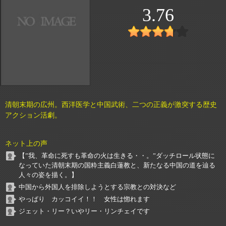
3.76
清朝末期の広州。西洋医学と中国武術、二つの正義が激突する歴史
アクション活劇。
ネット上の声
【”我、革命に死すも革命の火は生きる・・。”ダッチロール状態に
なっていた清朝末期の国粋主義白蓮教と、新たなる中国の道を辿る
人々の姿を描く。】
中国から外国人を排除しようとする宗教との対決など
やっぱり カッコイイ！！ 女性は惚れます
ジェット・リー？いやリー・リンチェイです