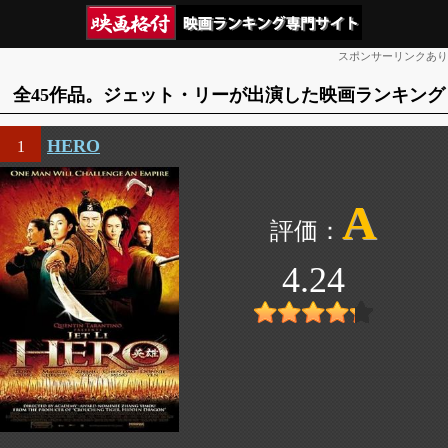
スポンサーリンクあり
全45作品。ジェット・リーが出演した映画ランキング
HERO
1
A
4.24