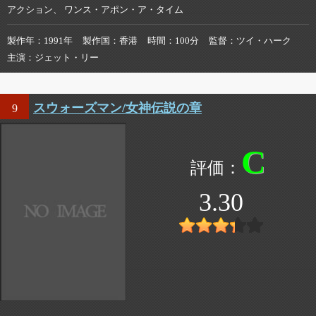
アクション、 ワンス・アポン・ア・タイム
製作年
1991年
製作国
香港
時間
100分
監督
ツイ・ハーク
主演
ジェット・リー
スウォーズマン/女神伝説の章
9
C
3.30