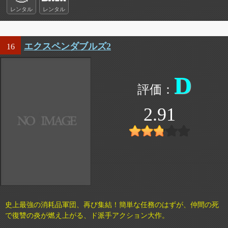
レンタル
レンタル
エクスペンダブルズ2
16
D
2.91
史上最強の消耗品軍団、再び集結！簡単な任務のはずが、仲間の死
で復讐の炎が燃え上がる、ド派手アクション大作。