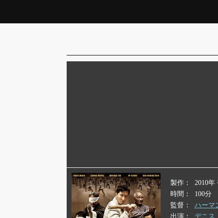
製作
2010年
時間
100分
監督
ハーマ
出演
デニス