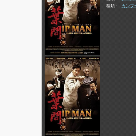
種類
カンフ