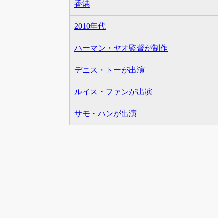
香港
2010年代
ハーマン・ヤオ監督が制作
デニス・トーが出演
ルイス・ファンが出演
サモ・ハンが出演