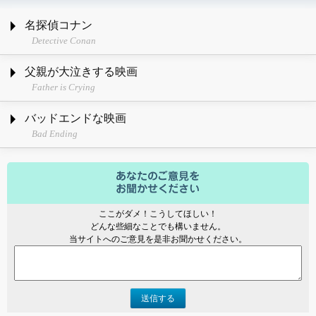
名探偵コナン
Detective Conan
父親が大泣きする映画
Father is Crying
バッドエンドな映画
Bad Ending
ここがダメ！こうしてほしい！
どんな些細なことでも構いません。
当サイトへのご意見を是非お聞かせください。
送信する