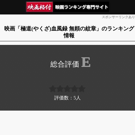
スポンサーリンクあり
映画「極道(やくざ)血風録 無頼の紋章」のランキング
情報
E
評価数：
5
人