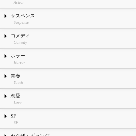
Action
サスペンス
Suspense
コメディ
Comedy
ホラー
Horror
青春
Youth
恋愛
Love
SF
SF
ヤクザ・ギャング