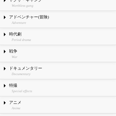
Worthless gang
アドベンチャー(冒険)
Adventure
時代劇
Period drama
戦争
War
ドキュメンタリー
Documentary
特撮
Special effects
アニメ
Anime