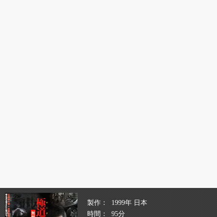
製作
1999年 日本
時間
95分