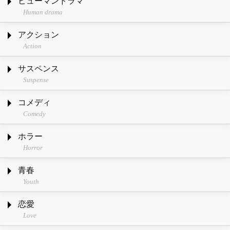
ヒューマンドラマ
Human drama
アクション
Action
サスペンス
Suspense
コメディ
Comedy
ホラー
Horror
青春
Youth
恋愛
Love