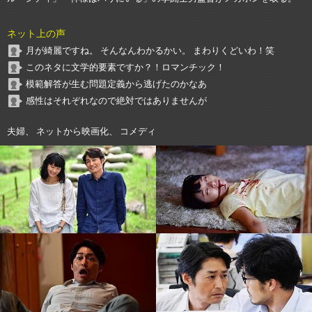
ネット上の声
月が綺麗ですね。 そんなんわかるかい。 まわりくどいわ！笑
このネタに文学的要素ですか？！ロマンチック！
模範解答が生む問題定義から逃げたのかなあ
感性はそれぞれなので絶対ではありませんが
夫婦、 ネットから映画化、 コメディ