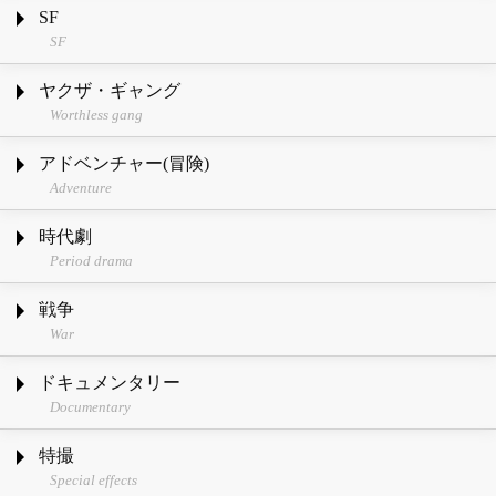
SF
SF
ヤクザ・ギャング
Worthless gang
アドベンチャー(冒険)
Adventure
時代劇
Period drama
戦争
War
ドキュメンタリー
Documentary
特撮
Special effects