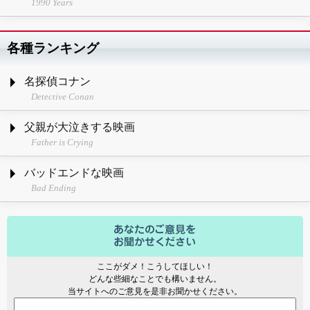
1990 Years
各種ランキング
名探偵コナン
Detective Conan
父親が大泣きする映画
Father is Crying
バッドエンドな映画
Bad Ending
ここがダメ！こうしてほしい！
どんな些細なことでも構いません。
当サイトへのご意見を是非お聞かせください。