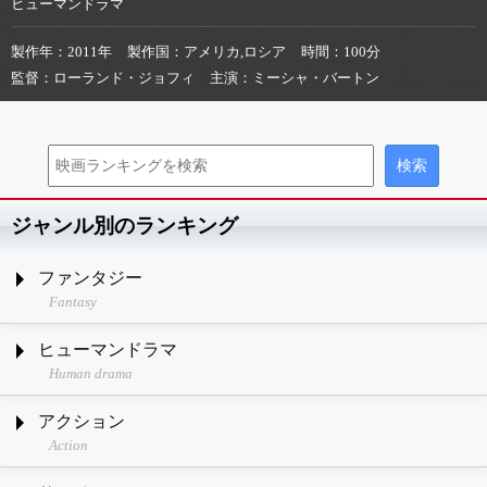
ヒューマンドラマ
製作年
2011年
製作国
アメリカ,ロシア
時間
100分
監督
ローランド・ジョフィ
主演
ミーシャ・バートン
ジャンル別のランキング
ファンタジー
Fantasy
ヒューマンドラマ
Human drama
アクション
Action