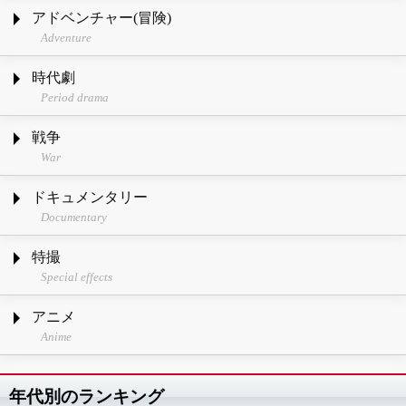
アドベンチャー(冒険)
Adventure
時代劇
Period drama
戦争
War
ドキュメンタリー
Documentary
特撮
Special effects
アニメ
Anime
年代別のランキング