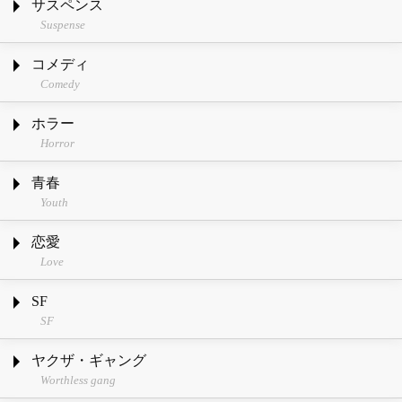
サスペンス
Suspense
コメディ
Comedy
ホラー
Horror
青春
Youth
恋愛
Love
SF
SF
ヤクザ・ギャング
Worthless gang