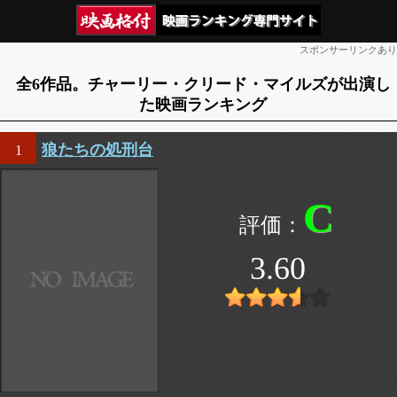
スポンサーリンクあり
全6作品。チャーリー・クリード・マイルズが出演し
た映画ランキング
狼たちの処刑台
1
C
3.60