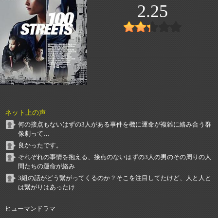
2.25
ネット上の声
何の接点もないはずの3人がある事件を機に運命が複雑に絡み合う群
像劇って…
良かったです。
それぞれの事情を抱える、接点のないはずの3人の男のその周りの人
間たちの運命が絡み
3組の話がどう繋がってくるのか？そこを注目してたけど、人と人と
は繋がりはあったけ
ヒューマンドラマ