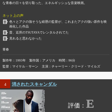
な青春の日々を切り取った、エネルギッシュな音楽映画。
ネット上の声
色々とアクの強そうな経歴の監督が、これまたアクの強い原作を映
画化した作品
昔、近所のTSUTAYAでレンタルされてた
見れると思わなかった
青春
製作年
1993年
製作国
アメリカ
時間
96分
監督
マイケル・サーン
主演
チャーリー・クリード・マイルズ
消されたスキャンダル
4
E