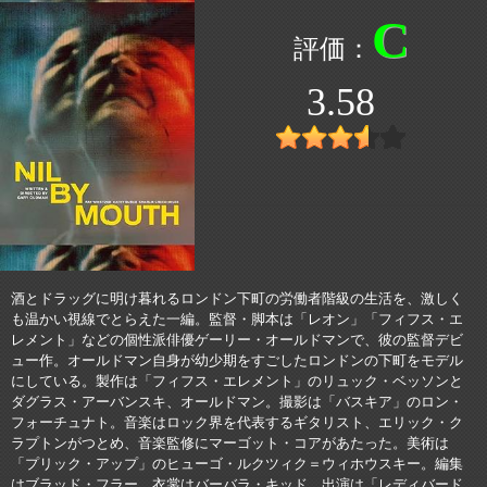
C
3.58
酒とドラッグに明け暮れるロンドン下町の労働者階級の生活を、激しく
も温かい視線でとらえた一編。監督・脚本は「レオン」「フィフス・エ
レメント」などの個性派俳優ゲーリー・オールドマンで、彼の監督デビ
ュー作。オールドマン自身が幼少期をすごしたロンドンの下町をモデル
にしている。製作は「フィフス・エレメント」のリュック・ベッソンと
ダグラス・アーバンスキ、オールドマン。撮影は「バスキア」のロン・
フォーチュナト。音楽はロック界を代表するギタリスト、エリック・ク
ラプトンがつとめ、音楽監修にマーゴット・コアがあたった。美術は
「プリック・アップ」のヒューゴ・ルクツィク＝ウィホウスキー。編集
はブラッド・フラー。衣裳はバーバラ・キッド。出演は「レディバード