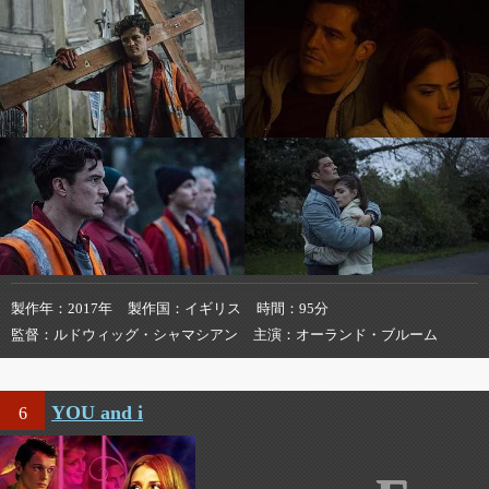
製作年
2017年
製作国
イギリス
時間
95分
監督
ルドウィッグ・シャマシアン
主演
オーランド・ブルーム
YOU and i
6