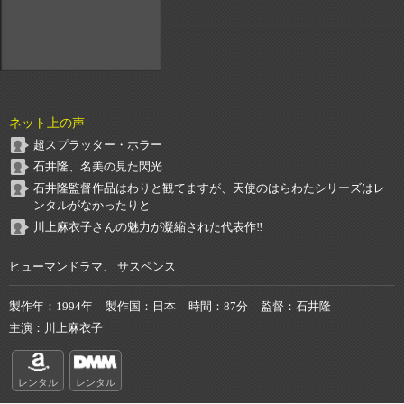
ネット上の声
超スプラッター・ホラー
石井隆、名美の見た閃光
石井隆監督作品はわりと観てますが、天使のはらわたシリーズはレ
ンタルがなかったりと
川上麻衣子さんの魅力が凝縮された代表作‼︎
ヒューマンドラマ、 サスペンス
製作年
1994年
製作国
日本
時間
87分
監督
石井隆
主演
川上麻衣子
レンタル
レンタル