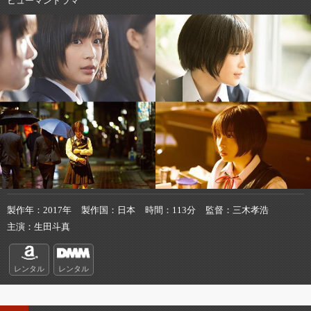
ヒューマンドラマ
製作年
2017年
製作国
日本
時間
113分
監督
三木孝浩
主演
生田斗真
レンタル
レンタル