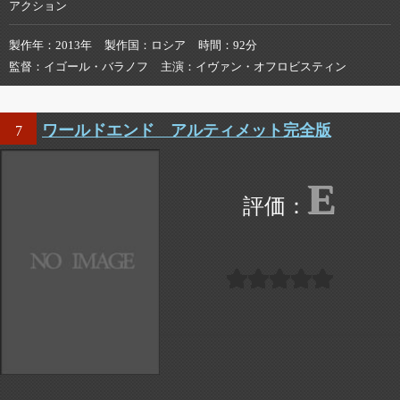
アクション
製作年
2013年
製作国
ロシア
時間
92分
監督
イゴール・バラノフ
主演
イヴァン・オフロビスティン
ワールドエンド アルティメット完全版
7
E