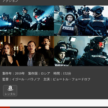
アクション
製作年
2019年
製作国
ロシア
時間
152分
監督
イゴール・バラノフ
主演
ピョートル・フョードロフ
レンタル