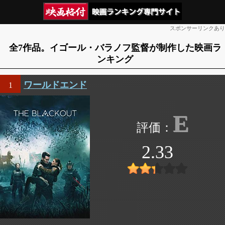
スポンサーリンクあり
全7作品。イゴール・バラノフ監督が制作した映画ラ
ンキング
ワールドエンド
1
E
2.33