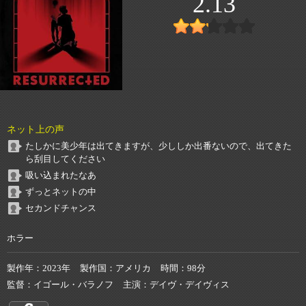
2.13
ネット上の声
たしかに美少年は出てきますが、少ししか出番ないので、出てきた
ら刮目してください
吸い込まれたなあ
ずっとネットの中
セカンドチャンス
ホラー
製作年
2023年
製作国
アメリカ
時間
98分
監督
イゴール・バラノフ
主演
デイヴ・デイヴィス