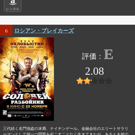
レンタル
ロシアン・ブレイカーズ
6
E
2.08
三代続く名門強盗の末裔、ナイチンゲール。金融会社のエリートサラリ
ーマンとして何一つ問題を起こすことなく生きてきたが、あるとき何の