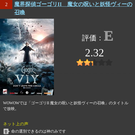
魔界探偵ゴーゴリII 魔女の呪いと妖怪ヴィーの
2
召喚
E
2.32
WOWOWでは「ゴーゴリII 魔女の呪いと妖怪ヴィーの召喚」のタイトル
で放映。
ネット上の声
命の選別できるのは神のみです