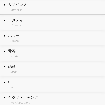
サスペンス
Suspense
コメディ
Comedy
ホラー
Horror
青春
Youth
恋愛
Love
SF
SF
ヤクザ・ギャング
Worthless gang