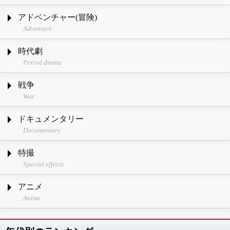
アドベンチャー(冒険)
Adventure
時代劇
Period drama
戦争
War
ドキュメンタリー
Documentary
特撮
Special effects
アニメ
Anime