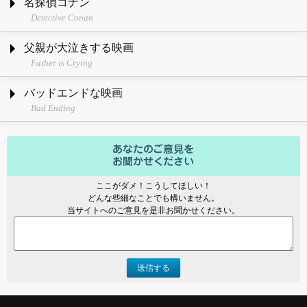
名探偵コナン
Detective Conan
父親が大泣きする映画
Father is Crying
バッドエンドな映画
Bad Ending
ここがダメ！こうしてほしい！
どんな些細なことでも構いません。
当サイトへのご意見を是非お聞かせください。
送信する