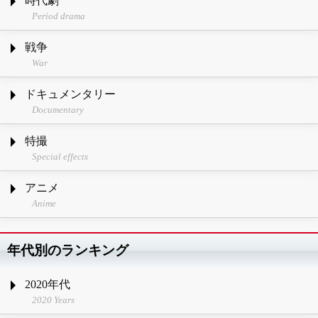
時代劇
Period drama
戦争
War
ドキュメンタリー
Documentary
特撮
Special effects
アニメ
Anime
年代別のランキング
2020年代
2020 Years