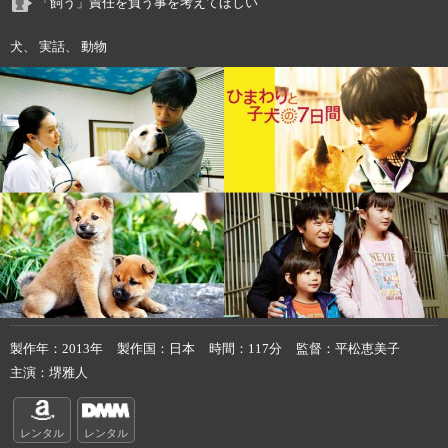
「飼う」責任を負う事を考えてほしい
犬、 実話、 動物
製作年
2013年
製作国
日本
時間
117分
監督
平松恵美子
主演
堺雅人
レンタル
レンタル