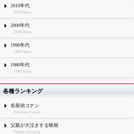
2010年代
2010 Years
2000年代
2000 Years
1990年代
1990 Years
1980年代
1990 Years
各種ランキング
名探偵コナン
Detective Conan
父親が大泣きする映画
Father is Crying