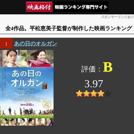
スポンサーリンクあり
全4作品。平松恵美子監督が制作した映画ランキング
あの日のオルガン
1
B
3.97