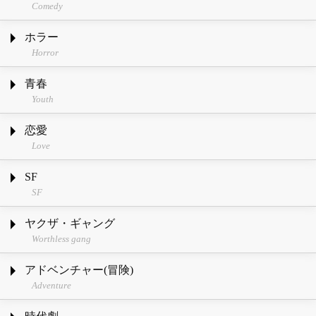
Comedy
ホラー
Horror
青春
Youth
恋愛
Love
SF
SF
ヤクザ・ギャング
Worthless gang
アドベンチャー(冒険)
Adventure