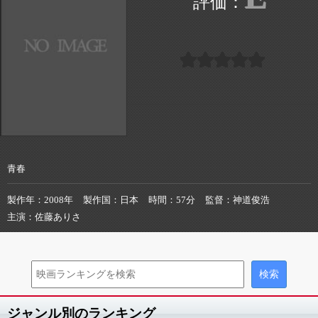
青春
製作年
2008年
製作国
日本
時間
57分
監督
神道俊浩
主演
佐藤ありさ
ジャンル別のランキング