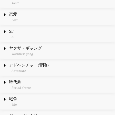
Youth
恋愛
Love
SF
SF
ヤクザ・ギャング
Worthless gang
アドベンチャー(冒険)
Adventure
時代劇
Period drama
戦争
War