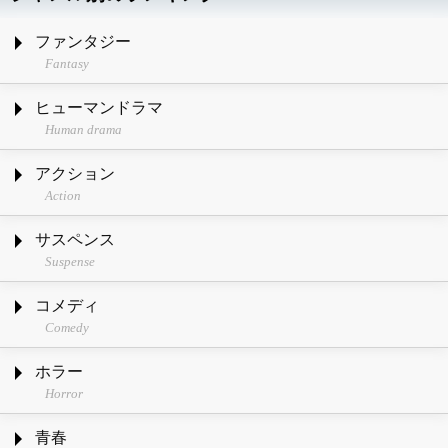
ファンタジー
Fantasy
ヒューマンドラマ
Human drama
アクション
Action
サスペンス
Suspense
コメディ
Comedy
ホラー
Horror
青春