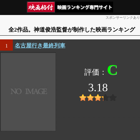
スポンサーリンクあり
全2作品。神道俊浩監督が制作した映画ランキング
名古屋行き最終列車
1
C
3.18