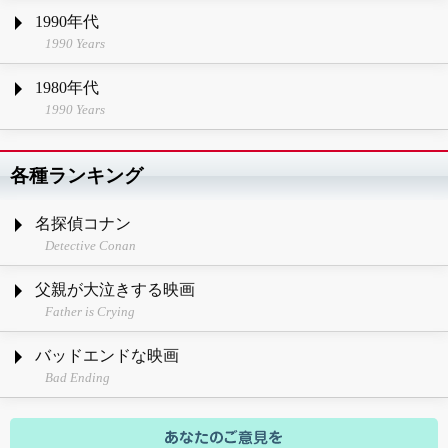
1990年代
1990 Years
1980年代
1990 Years
各種ランキング
名探偵コナン
Detective Conan
父親が大泣きする映画
Father is Crying
バッドエンドな映画
Bad Ending