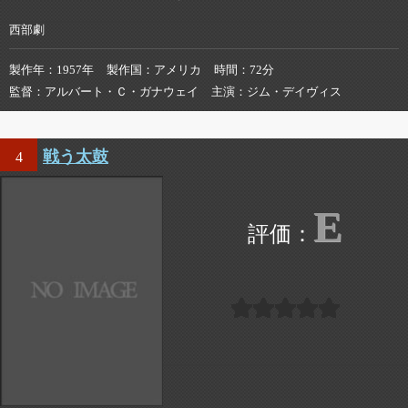
西部劇
製作年
1957年
製作国
アメリカ
時間
72分
監督
アルバート・Ｃ・ガナウェイ
主演
ジム・デイヴィス
戦う太鼓
4
E