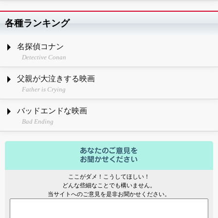
各種ランキング
名探偵コナン
Detective Conan
父親が大泣きする映画
Father is Crying
バッドエンドな映画
Bad Ending
ここがダメ！こうしてほしい！
どんな些細なことでも構いません。
当サイトへのご意見を是非お聞かせください。