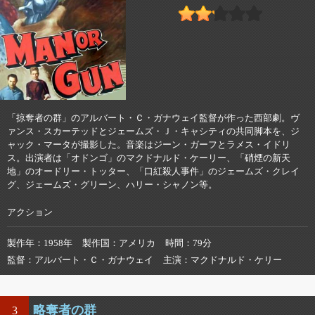
「掠奪者の群」のアルバート・Ｃ・ガナウェイ監督が作った西部劇。ヴ
ァンス・スカーテッドとジェームズ・Ｊ・キャシティの共同脚本を、ジ
ャック・マータが撮影した。音楽はジーン・ガーフとラメス・イドリ
ス。出演者は「オドンゴ」のマクドナルド・ケーリー、「硝煙の新天
地」のオードリー・トッター、「口紅殺人事件」のジェームズ・クレイ
グ、ジェームズ・グリーン、ハリー・シャノン等。
アクション
製作年
1958年
製作国
アメリカ
時間
79分
監督
アルバート・Ｃ・ガナウェイ
主演
マクドナルド・ケリー
略奪者の群
3