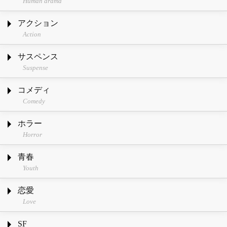
Human drama
アクション
Action
サスペンス
Suspense
コメディ
Comedy
ホラー
Horror
青春
Youth
恋愛
Love
SF