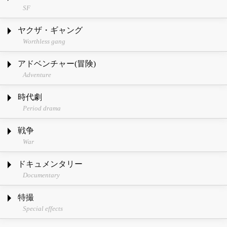
SF
ヤクザ・ギャング
Worthless gang
アドベンチャー(冒険)
Adventure
時代劇
Period drama
戦争
War
ドキュメンタリー
Documentary
特撮
Special effects