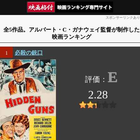
スポンサーリンクあり
全5作品。アルバート・C・ガナウェイ監督が制作した
映画ランキング
必殺の銃口
1
E
2.28