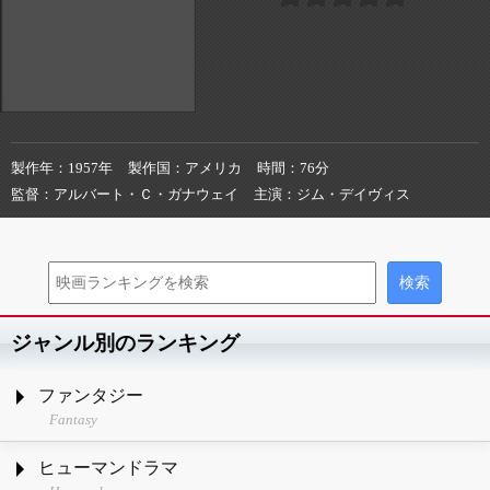
製作年
1957年
製作国
アメリカ
時間
76分
監督
アルバート・Ｃ・ガナウェイ
主演
ジム・デイヴィス
ジャンル別のランキング
ファンタジー
Fantasy
ヒューマンドラマ