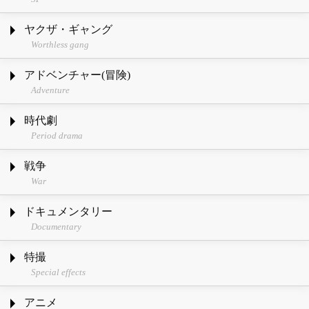
ヤクザ・ギャング
Worthless gang
アドベンチャー(冒険)
Adventure
時代劇
Period drama
戦争
War
ドキュメンタリー
Documentary
特撮
Special effects
アニメ