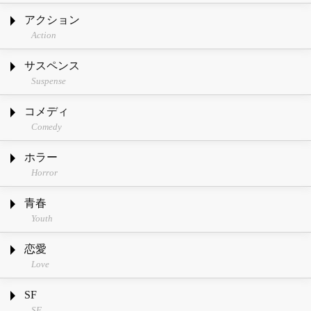
アクション
Action
サスペンス
Suspense
コメディ
Comedy
ホラー
Horror
青春
Youth
恋愛
Love
SF
SF