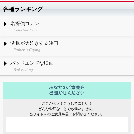
各種ランキング
名探偵コナン
Detective Conan
父親が大泣きする映画
Father is Crying
バッドエンドな映画
Bad Ending
ここがダメ！こうしてほしい！
どんな些細なことでも構いません。
当サイトへのご意見を是非お聞かせください。