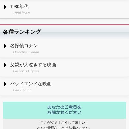
1980年代
1990 Years
各種ランキング
名探偵コナン
Detective Conan
父親が大泣きする映画
Father is Crying
バッドエンドな映画
Bad Ending
ここがダメ！こうしてほしい！
どんな些細なことでも構いません。