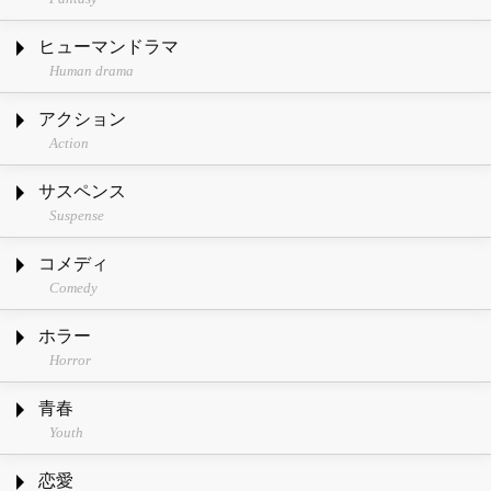
ヒューマンドラマ
Human drama
アクション
Action
サスペンス
Suspense
コメディ
Comedy
ホラー
Horror
青春
Youth
恋愛