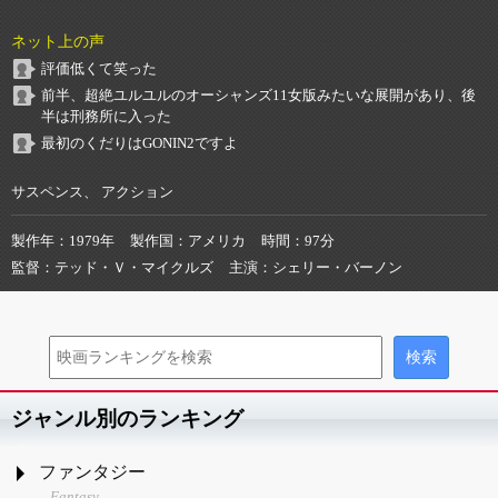
ネット上の声
評価低くて笑った
前半、超絶ユルユルのオーシャンズ11女版みたいな展開があり、後
半は刑務所に入った
最初のくだりはGONIN2ですよ
サスペンス、 アクション
製作年
1979年
製作国
アメリカ
時間
97分
監督
テッド・Ｖ・マイクルズ
主演
シェリー・バーノン
ジャンル別のランキング
ファンタジー
Fantasy