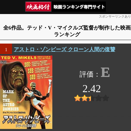
スポンサーリンクあり
全6作品。テッド・V・マイクルズ監督が制作した映画
ランキング
アストロ・ゾンビーズ クローン人間の復讐
1
E
2.42