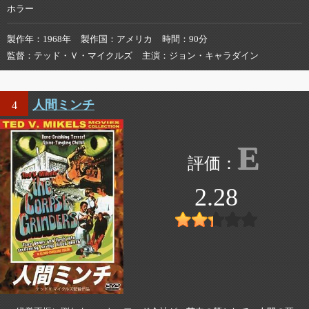
ホラー
製作年
1968年
製作国
アメリカ
時間
90分
監督
テッド・Ｖ・マイクルズ
主演
ジョン・キャラダイン
人間ミンチ
4
E
2.28