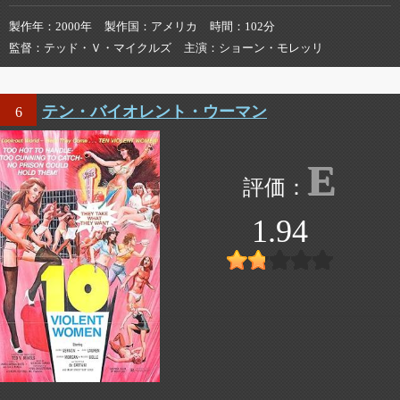
製作年
2000年
製作国
アメリカ
時間
102分
監督
テッド・Ｖ・マイクルズ
主演
ショーン・モレッリ
テン・バイオレント・ウーマン
6
E
1.94