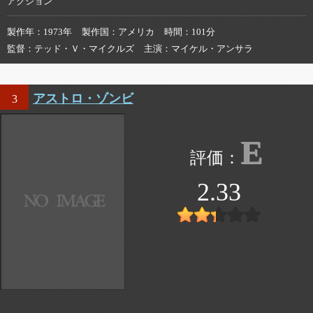
アクション
製作年
1973年
製作国
アメリカ
時間
101分
監督
テッド・Ｖ・マイクルズ
主演
マイケル・アンサラ
アストロ・ゾンビ
3
E
2.33