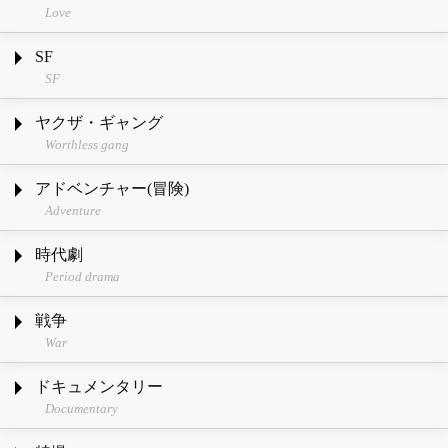
Love
SF
SF
ヤクザ・ギャング
Worthless gang
アドベンチャー(冒険)
Adventure
時代劇
Period drama
戦争
War
ドキュメンタリー
Documentary