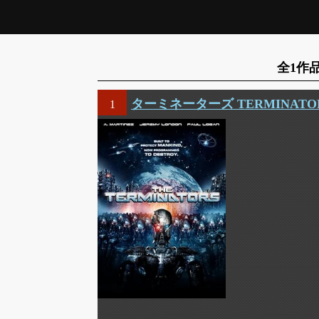
全1作
ターミネーターズ TERMINATO
1