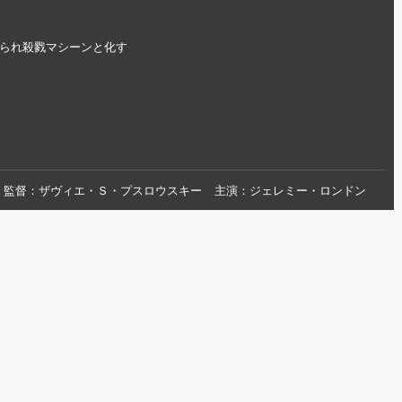
られ殺戮マシーンと化す
監督
ザヴィエ・Ｓ・プスロウスキー
主演
ジェレミー・ロンドン