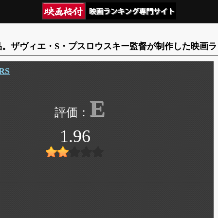
品。ザヴィエ・S・プスロウスキー監督が制作した映画ラ
RS
E
1.96