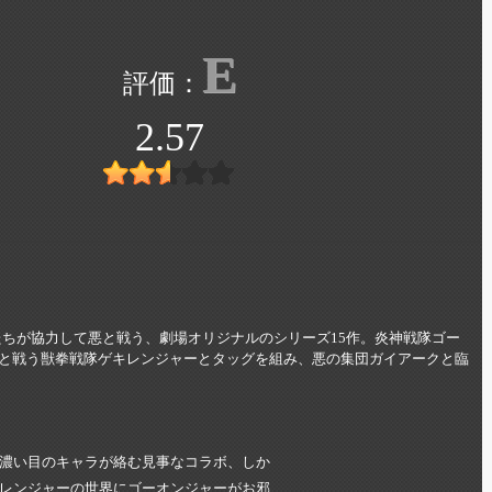
E
2.57
たちが協力して悪と戦う、劇場オリジナルのシリーズ15作。炎神戦隊ゴー
と戦う獣拳戦隊ゲキレンジャーとタッグを組み、悪の集団ガイアークと臨
濃い目のキャラが絡む見事なコラボ、しか
レンジャーの世界にゴーオンジャーがお邪