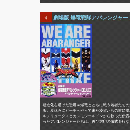
劇場版 爆竜戦隊アバレンジャー 
4
超進化を遂げた恐竜＝爆竜とともに戦う若者たちの
版。夏休みにビーチへやって来た凌駕たちの前に現
ルノリュータスとカスモシールドンから救った伝説
ったアバレンジャーたちは、再び封印の儀式を行な