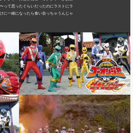
〜って思ったぐらいだったのにラストにラ
けに一緒になったら食い合っちゃうんじゃ