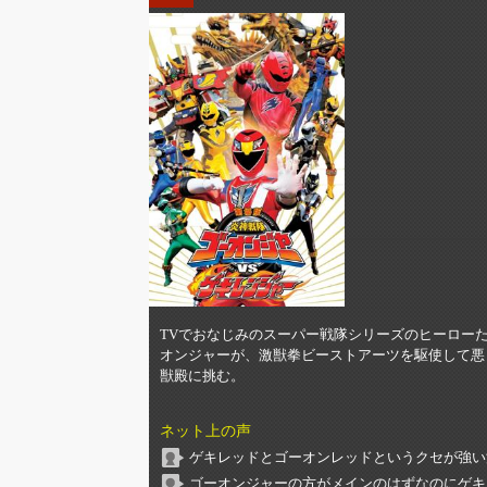
TVでおなじみのスーパー戦隊シリーズのヒーロー
オンジャーが、激獣拳ビーストアーツを駆使して悪
獣殿に挑む。
ネット上の声
ゲキレッドとゴーオンレッドというクセが強い
ゴーオンジャーの方がメインのはずなのにゲキ