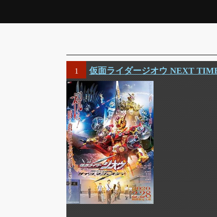
仮面ライダージオウ NEXT TI
1