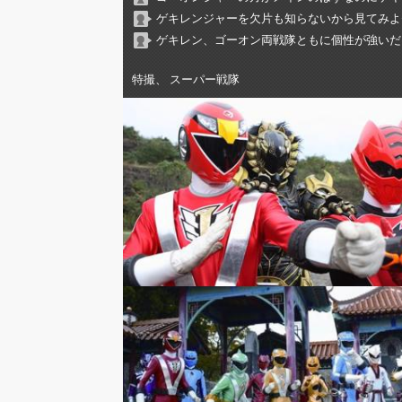
ゲキレンジャーを欠片も知らないから見てみよ
ゲキレン、ゴーオン両戦隊ともに個性が強いだ
特撮、 スーパー戦隊