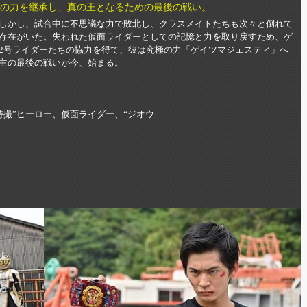
ーの力を継承し、真の王となるための最後の戦い。
しかし、試合中に不思議な力で敗北し、クラスメイトたちも次々と倒れて
存在がいた。失われた仮面ライダーとしての記憶と力を取り戻すため、ゲ
2号ライダーたちの協力を得て、彼は究極の力「ゲイツマジェスティ」へ
主の最後の戦いが今、始まる。
特撮”ヒーロー、仮面ライダー、“ジオウ