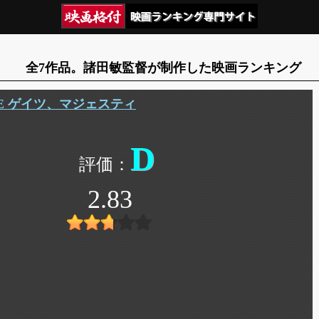
全7作品。諸田敏監督が制作した映画ランキング
ME ゲイツ、マジェスティ
D
2.83