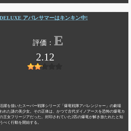
DELUXE アバレサマーはキンキン中!
E
2.12
活躍を描いたスーパー戦隊シリーズ「爆竜戦隊アバレンジャー」の劇場
われた謎の美少女。その正体は、かつて古代ダイノアースを恐怖の爆竜カ
の王女フリージアだった。封印されていた2匹の爆竜が解き放たれたと知
うべく行動を開始する。