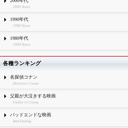
2000年代
2000 Years
1990年代
1990 Years
1980年代
1990 Years
各種ランキング
名探偵コナン
Detective Conan
父親が大泣きする映画
Father is Crying
バッドエンドな映画
Bad Ending