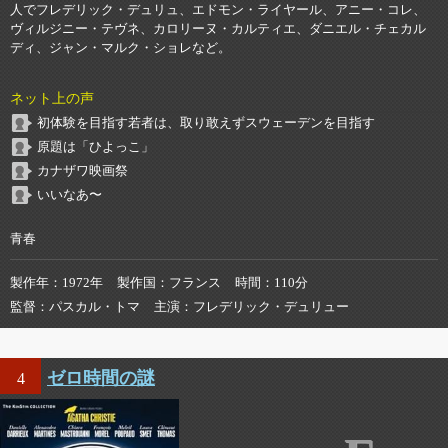
人でフレデリック・デュリュ、エドモン・ライヤール、アニー・コレ、
ヴィルジニー・テヴネ、カロリーヌ・カルティエ、ダニエル・チェカル
ディ、ジャン・マルク・ショレなど。
ネット上の声
初体験を目指す若者は、取り敢えずスウェーデンを目指す
原題は「ひよっこ」
カナザワ映画祭
いいなあ〜
青春
製作年
1972年
製作国
フランス
時間
110分
監督
パスカル・トマ
主演
フレデリック・デュリュー
ゼロ時間の謎
4