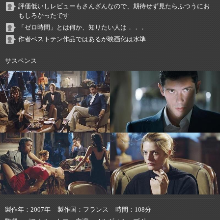
評価低いしレビューもさんざんなので、期待せず見たらふつうにお
もしろかったです
「ゼロ時間」とは何か、知りたい人は．．．
作者ベストテン作品ではあるが映画化は水準
サスペンス
製作年
2007年
製作国
フランス
時間
108分