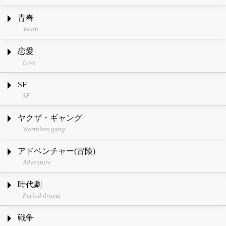
青春
Youth
恋愛
Love
SF
SF
ヤクザ・ギャング
Worthless gang
アドベンチャー(冒険)
Adventure
時代劇
Period drama
戦争