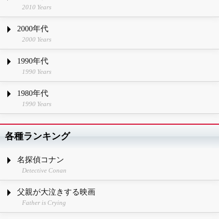
2010 Years
2000年代
2000 Years
1990年代
1990 Years
1980年代
1990 Years
各種ランキング
名探偵コナン
Detective Conan
父親が大泣きする映画
Father is Crying