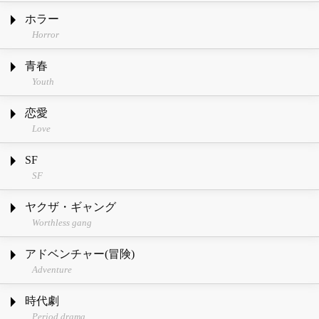
ホラー
Horror
青春
Youth
恋愛
Love
SF
SF
ヤクザ・ギャング
Worthless gang
アドベンチャー(冒険)
Adventure
時代劇
Period drama