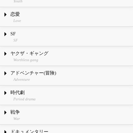
Youth
恋愛
Love
SF
SF
ヤクザ・ギャング
Worthless gang
アドベンチャー(冒険)
Adventure
時代劇
Period drama
戦争
War
ドキュメンタリー