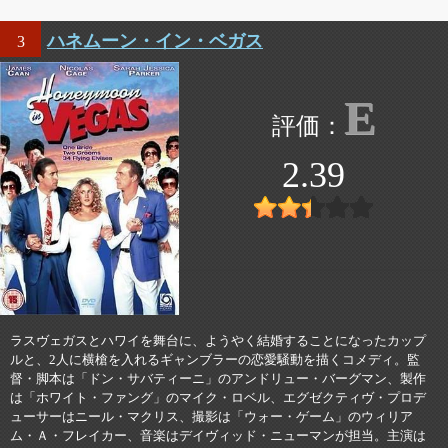
ハネムーン・イン・ベガス
3
E
2.39
ラスヴェガスとハワイを舞台に、ようやく結婚することになったカップ
ルと、2人に横槍を入れるギャンブラーの恋愛騒動を描くコメディ。監
督・脚本は「ドン・サバティーニ」のアンドリュー・バーグマン、製作
は「ホワイト・ファング」のマイク・ロベル、エグゼクティヴ・プロデ
ューサーはニール・マクリス、撮影は「ウォー・ゲーム」のウィリア
ム・Ａ・フレイカー、音楽はデイヴィッド・ニューマンが担当。主演は