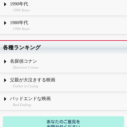
1990年代
1990 Years
1980年代
1990 Years
各種ランキング
名探偵コナン
Detective Conan
父親が大泣きする映画
Father is Crying
バッドエンドな映画
Bad Ending