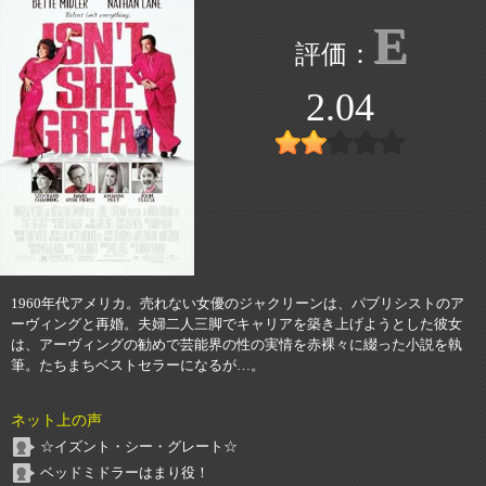
E
2.04
1960年代アメリカ。売れない女優のジャクリーンは、パブリシストのア
ーヴィングと再婚。夫婦二人三脚でキャリアを築き上げようとした彼女
は、アーヴィングの勧めで芸能界の性の実情を赤裸々に綴った小説を執
筆。たちまちベストセラーになるが…。
ネット上の声
☆イズント・シー・グレート☆
ベッドミドラーはまり役！