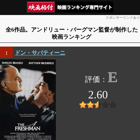
スポンサーリンクあり
全6作品。アンドリュー・バーグマン監督が制作した
映画ランキング
ドン・サバティーニ
1
E
2.60