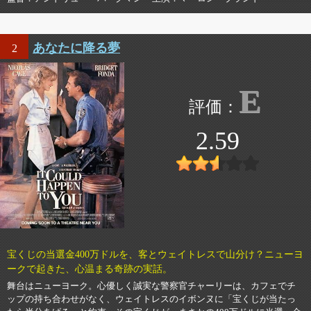
あなたに降る夢
2
E
2.59
宝くじの当選金400万ドルを、客とウェイトレスで山分け？ニューヨ
ークで起きた、心温まる奇跡の実話。
舞台はニューヨーク。心優しく誠実な警察官チャーリーは、カフェでチ
ップの持ち合わせがなく、ウェイトレスのイボンヌに「宝くじが当たっ