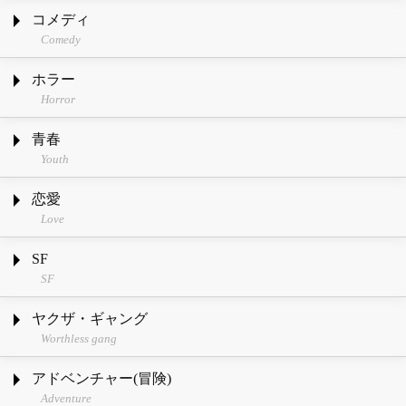
コメディ
Comedy
ホラー
Horror
青春
Youth
恋愛
Love
SF
SF
ヤクザ・ギャング
Worthless gang
アドベンチャー(冒険)
Adventure