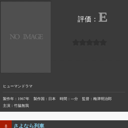
E
ヒューマンドラマ
製作年
1967年
製作国
日本
時間
---分
監督
梅津明治郎
主演
竹脇無我
さよなら列車
8