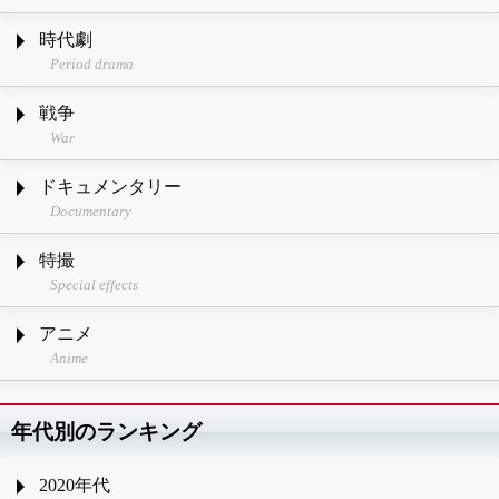
時代劇
Period drama
戦争
War
ドキュメンタリー
Documentary
特撮
Special effects
アニメ
Anime
年代別のランキング
2020年代