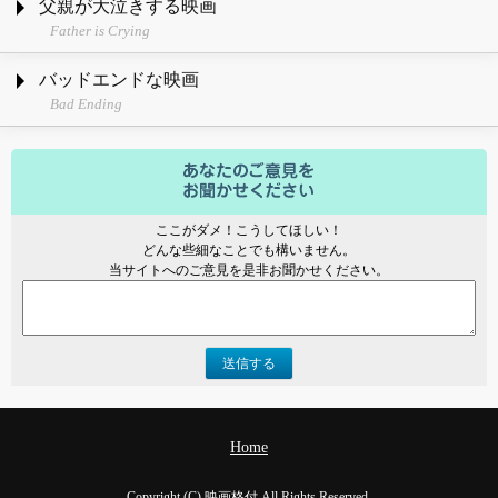
父親が大泣きする映画
Father is Crying
バッドエンドな映画
Bad Ending
ここがダメ！こうしてほしい！
どんな些細なことでも構いません。
当サイトへのご意見を是非お聞かせください。
送信する
Home
Copyright (C) 映画格付 All Rights Reserved.