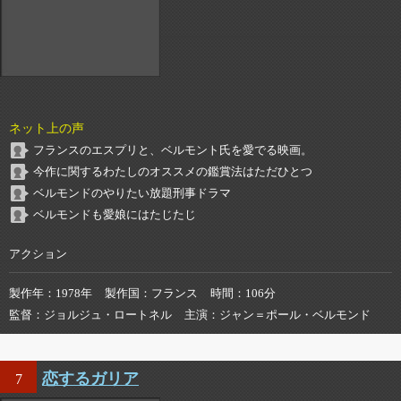
ネット上の声
フランスのエスプリと、ベルモント氏を愛でる映画。
今作に関するわたしのオススメの鑑賞法はただひとつ
ベルモンドのやりたい放題刑事ドラマ
ベルモンドも愛娘にはたじたじ
アクション
製作年
1978年
製作国
フランス
時間
106分
監督
ジョルジュ・ロートネル
主演
ジャン＝ポール・ベルモンド
恋するガリア
7