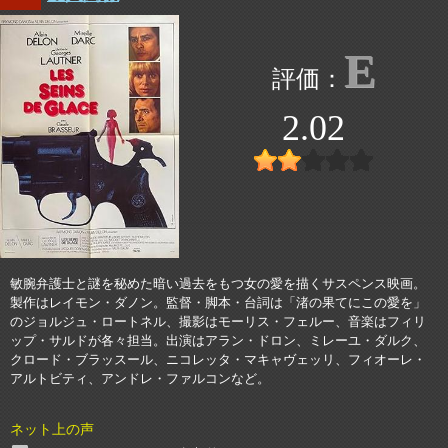
E
2.02
敏腕弁護士と謎を秘めた暗い過去をもつ女の愛を描くサスペンス映画。
製作はレイモン・ダノン。監督・脚本・台詞は「渚の果てにこの愛を」
のジョルジュ・ロートネル、撮影はモーリス・フェルー、音楽はフィリ
ップ・サルドが各々担当。出演はアラン・ドロン、ミレーユ・ダルク、
クロード・ブラッスール、ニコレッタ・マキャヴェッリ、フィオーレ・
アルトビティ、アンドレ・ファルコンなど。
ネット上の声