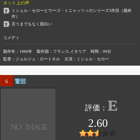
ネット上の声
ミシェル・セローとウーゴ・トニャッツィのシリーズ3作目（最終
作）
言うまでもなく面白い
コメディ
製作年
1986年
製作国
フランス,イタリア
時間
99分
監督
ジョルジュ・ロートネル
主演
ミシェル・セロー
警部
6
E
2.60