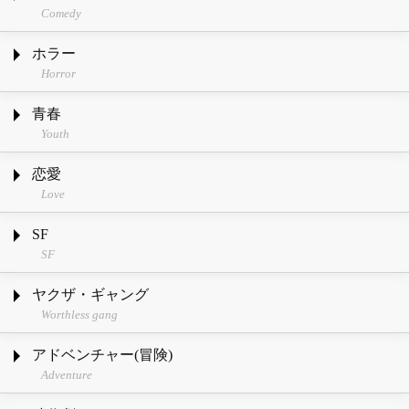
Comedy
ホラー
Horror
青春
Youth
恋愛
Love
SF
SF
ヤクザ・ギャング
Worthless gang
アドベンチャー(冒険)
Adventure