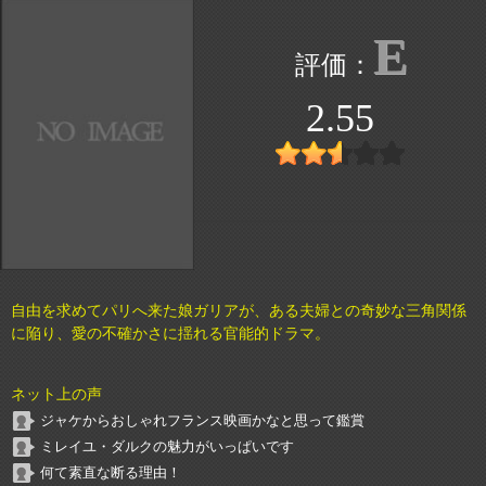
E
2.55
自由を求めてパリへ来た娘ガリアが、ある夫婦との奇妙な三角関係
に陥り、愛の不確かさに揺れる官能的ドラマ。
ネット上の声
ジャケからおしゃれフランス映画かなと思って鑑賞
ミレイユ・ダルクの魅力がいっぱいです
何て素直な断る理由！