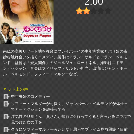
2.00
南仏の高級リゾート地を舞台にプレイボーイの中年実業家とパリ娘の奇
妙な触れ合いを描くコメディ。製作はアラン・サルドとアラン・ベルモ
ンド、監督は「愛人関係」のジョルジュ・ロートネル、撮影はエドモ
ン・セシャン、音楽はフィリップ・サルドが担当。出演はジャン・ポー
ル・ベルモンド、ソフィー・マルソーなど。
ネット上の声
中年夫婦のコメディー
ソフィー・マルソーが可愛く、ジャンポール・ベルモンドが体張っ
てカーアクションを頑張ってる
浮気性の旦那さん、奥さんが旅行に✈️行ってくると言った夜に空港で
見つけた女の子を
久々にソフィーマルソーみたいなと思ってプライム見放題終了目前