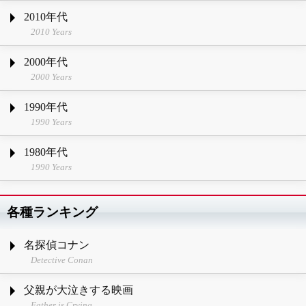
2010年代
2010 Years
2000年代
2000 Years
1990年代
1990 Years
1980年代
1990 Years
各種ランキング
名探偵コナン
Detective Conan
父親が大泣きする映画
Father is Crying