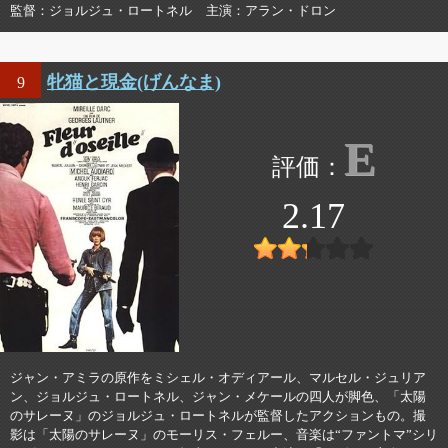
監督
ジョルジュ・ロートネル
主演
アラン・ドロン
牝猫と現金(げんなま)
9
E
2.17
ジャン・アミラの原作をミシェル・オディアール、マルセル・ジュリア
ン、ジョルジュ・ロートネル、ジャン・メケールの四人が脚色、「太陽
のサレーヌ」のジョルジュ・ロートネルが監督したアクションもの。撮
影は「太陽のサレーヌ」のモーリス・フェルー、音楽は“ファントマ”シリ