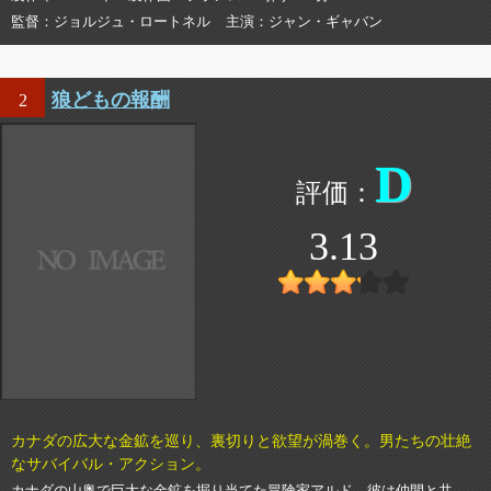
監督
ジョルジュ・ロートネル
主演
ジャン・ギャバン
狼どもの報酬
2
D
3.13
カナダの広大な金鉱を巡り、裏切りと欲望が渦巻く。男たちの壮絶
なサバイバル・アクション。
カナダの山奥で巨大な金鉱を掘り当てた冒険家アルド。彼は仲間と共