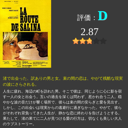
D
2.87
渚で出会った、訳ありの男と女。束の間の恋は、やがて残酷な現実
の波にさらされる。
人生に疲れ、海辺の町を訪れた男。そこで彼は、同じように心に影を宿
す一人の女と出会う。互いの過去を深くは問わず、惹かれ合う二人。穏
やかな波の音だけが響く場所で、彼らは束の間の安らぎと愛を見出す。
しかし、この出会いは現実からの逃避行に過ぎなかった。やがて、彼ら
がそれぞれ背負ってきた人生が、静かな恋に終わりを告げようとする。
果たして、渚の果てに二人が見つける愛の行方は。切なくも美しい大人
のラブストーリー。