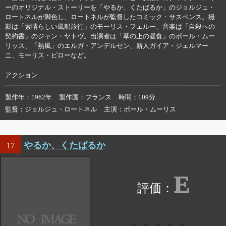
ーのオリジナル・ストーリーを「やるか、くたばるか」のジョルジュ・
ロートネルが脚色し、ロートネルが監督したコミック・サスペンス。撮
影は「素晴らしい風船旅行」のモーリス・フェルー、音楽は「自殺への
契約書」のジャン・ヤトヴ。出演者は「草の上の昼食」のポール・ムー
リッス、「熱風」のエルガ・アンデルセン、新人ガイア・ジェルマー
ニ、モーリス・ビローなど。
アクション
製作年
1962年
製作国
フランス
時間
109分
監督
ジョルジュ・ロートネル
主演
ポール・ムーリス
やるか、くたばるか
17
E