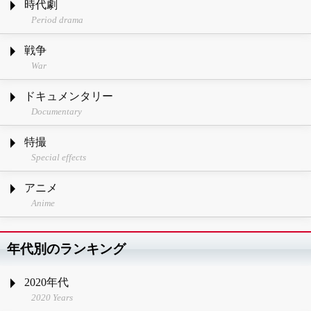
時代劇
Period drama
戦争
War
ドキュメンタリー
Documentary
特撮
Special effects
アニメ
Anime
年代別のランキング
2020年代
2020 Years