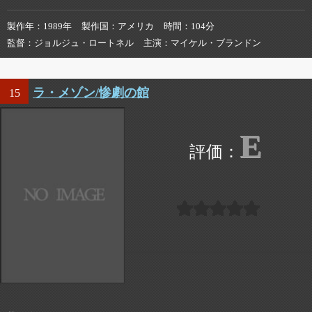
製作年
1989年
製作国
アメリカ
時間
104分
監督
ジョルジュ・ロートネル
主演
マイケル・ブランドン
ラ・メゾン/惨劇の館
15
E