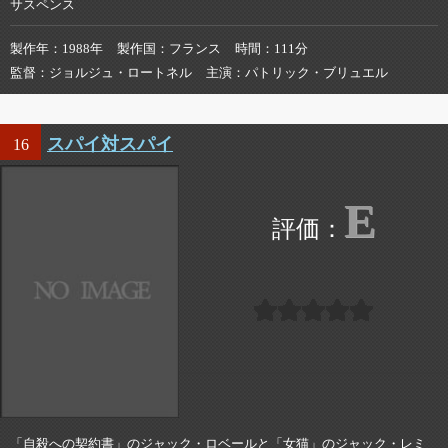
サスペンス
製作年
1988年
製作国
フランス
時間
111分
監督
ジョルジュ・ロートネル
主演
パトリック・ブリュエル
スパイ対スパイ
16
E
「自殺への契約書」のジャック・ロベールと「女猫」のジャック・レミ