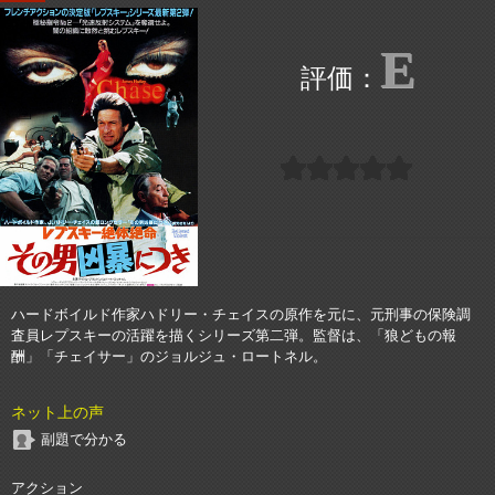
E
ハードボイルド作家ハドリー・チェイスの原作を元に、元刑事の保険調
査員レプスキーの活躍を描くシリーズ第二弾。監督は、「狼どもの報
酬」「チェイサー」のジョルジュ・ロートネル。
ネット上の声
副題で分かる
アクション