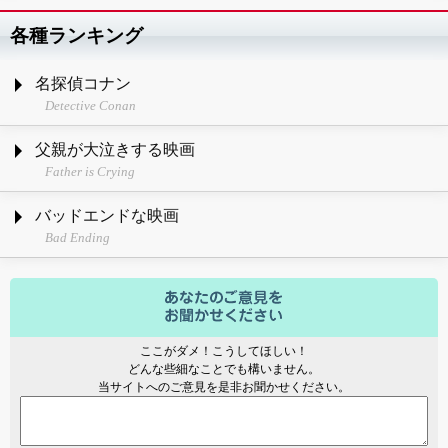
各種ランキング
名探偵コナン
Detective Conan
父親が大泣きする映画
Father is Crying
バッドエンドな映画
Bad Ending
ここがダメ！こうしてほしい！
どんな些細なことでも構いません。
当サイトへのご意見を是非お聞かせください。