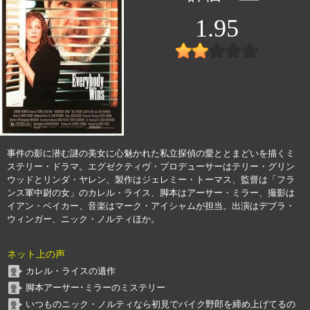
1.95
事件の影に潜む謎の美女に心魅かれた私立探偵の愛ととまどいを描くミ
ステリー・ドラマ。エグゼクティヴ・プロデューサーはテリー・グリン
ウッドとリンダ・ヤレン、製作はジェレミー・トーマス、監督は「フラ
ンス軍中尉の女」のカレル・ライス、脚本はアーサー・ミラー、撮影は
イアン・ベイカー、音楽はマーク・アイシャムが担当。出演はデブラ・
ウィンガー、ニック・ノルティほか。
ネット上の声
カレル・ライスの遺作
脚本アーサー･ミラーのミステリー
いつものニック・ノルティなら初見でバイク野郎を締め上げてるの