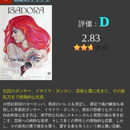
D
2.83
伝説のダンサー、イサドラ・ダンカン。芸術と愛に生きた、その波
乱万丈で情熱的な生涯。
20世紀初頭のヨーロッパ。既存のバレエを否定し、裸足で魂の解放を表
現した革新的ダンサー、イサドラ・ダンカン。彼女の型破りなダンスと
自由奔放な生き方は、保守的な社会にスキャンダルと賞賛の嵐を巻き起
こす。芸術への純粋な追求、そして多くの男性との情熱的な恋愛。しか
し、その栄光の裏で彼女を襲う、愛する者を失うという耐え難い悲劇。