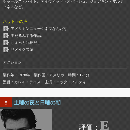
チャールズ・ハイド、デイヴィッド・オパトシュ、ジョアキン・マルテ
ィネスなど。
ネット上の声
アメリカンニューシネマなんだな
中だるみする作品。
ちょっと冗長だし
リメイク希望
アクション
製作年
1978年
製作国
アメリカ
時間
126分
監督
カレル・ライス
主演
ニック・ノルティ
土曜の夜と日曜の朝
5
E