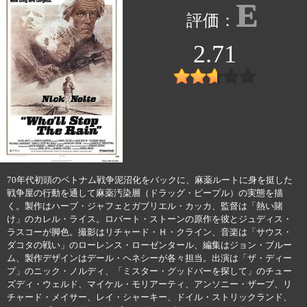
E
2.71
70年代初頭のベトナム戦争泥沼化をバックに、麻薬ルートに身を挺した
戦争屋の行動を通して麻薬汚染層（ドラッグ・ピープル）の実態を描
く。製作はハーブ・ジャフェとガブリエル・カッカ、監督は「熱い賭
け」のカレル・ライス。ロバート・ストーンの原作を彼とジュディス・
ラスコーが脚色。撮影はリチャード・Ｈ・クライン、音楽は「サウス・
ダコタの戦い」のローレンス・ローゼンタール、編集はジョン・ブルー
ム、製作デザインはデール・ヘネシーが各々担当。出演は「ザ・ディー
プ」のニック・ノルディ、「ミスター・グッドバーを探して」のチュー
ズディ・ウェルド、マイケル・モリアーティ、アンソニー・ザーブ、リ
チャード・メイサー、レイ・シャーキー、ドイル・ストリックランド、