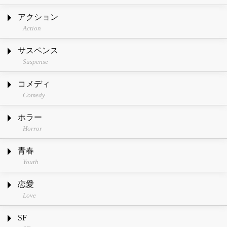
アクション
Action
サスペンス
Suspense
コメディ
Comedy
ホラー
Horror
青春
Youth
恋愛
Love
SF