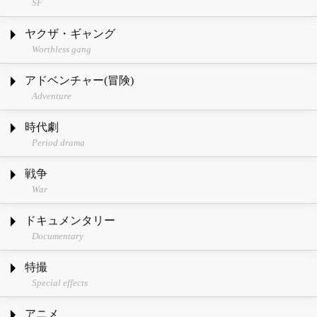
SF
ヤクザ・ギャング
Worthless gang
アドベンチャー(冒険)
Adventure
時代劇
Period drama
戦争
War
ドキュメンタリー
Documentary
特撮
Special effects
アニメ