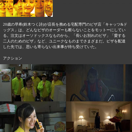
20歳の早希(鈴木つく詩)が店長を務める宅配専門のピザ店「キャッツ&ド
ッグス」は、どんなピザのオーダーも断らないことをモットーにしてい
る。注文はオーソドックスなものから、「長いお別れのピザ」「愛する
二人のためのピザ」など、ユニークなものまでさまざまだ。ピザを配達
した先では、思いも寄らない出来事が待ち受けていた。
アクション