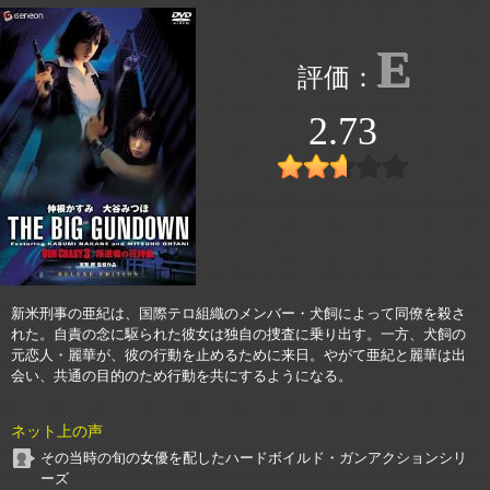
E
2.73
新米刑事の亜紀は、国際テロ組織のメンバー・犬飼によって同僚を殺さ
れた。自責の念に駆られた彼女は独自の捜査に乗り出す。一方、犬飼の
元恋人・麗華が、彼の行動を止めるために来日。やがて亜紀と麗華は出
会い、共通の目的のため行動を共にするようになる。
ネット上の声
その当時の旬の女優を配したハードボイルド・ガンアクションシリ
ーズ