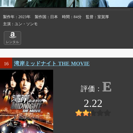
製作年
2023年
製作国
日本
時間
84分
監督
室賀厚
主演
ユン・ソンモ
レンタル
湾岸ミッドナイト THE MOVIE
16
E
2.22