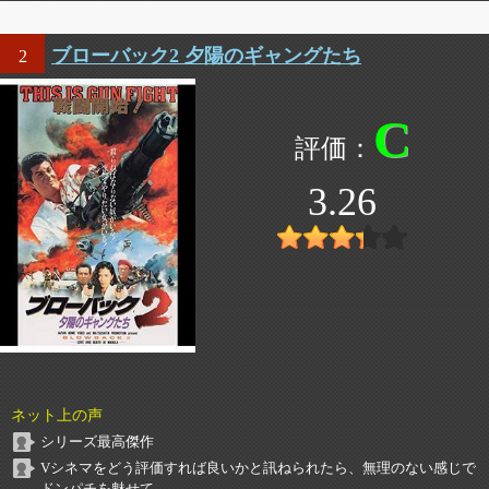
ブローバック2 夕陽のギャングたち
2
C
3.26
ネット上の声
シリーズ最高傑作
Vシネマをどう評価すれば良いかと訊ねられたら、無理のない感じで