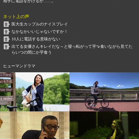
相手に電話をかけるが……。
ネット上の声
医大生カップルのナイスプレイ
なかなかいいじゃないですか！
10人に電話する意味がない
出てる女優さんキレイだな～と寝っ転がって芋🍠食いながら見てた
らいつの間にか芋食う
ヒューマンドラマ